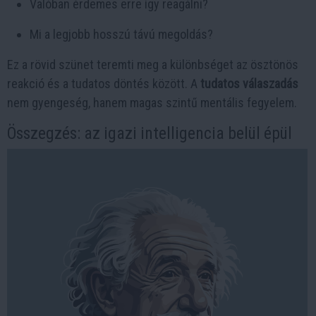
Valóban érdemes erre így reagálni?
Mi a legjobb hosszú távú megoldás?
Ez a rövid szünet teremti meg a különbséget az ösztönös
reakció és a tudatos döntés között. A
tudatos válaszadás
nem gyengeség, hanem magas szintű mentális fegyelem.
Összegzés: az igazi intelligencia belül épül