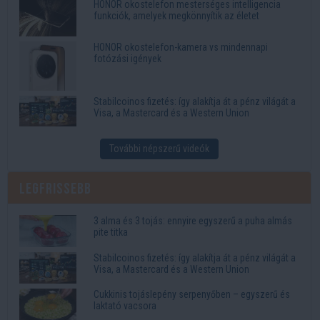
HONOR okostelefon mesterséges intelligencia
funkciók, amelyek megkönnyítik az életet
HONOR okostelefon-kamera vs mindennapi
fotózási igények
Stabilcoinos fizetés: így alakítja át a pénz világát a
Visa, a Mastercard és a Western Union
További népszerű videók
Legfrissebb
3 alma és 3 tojás: ennyire egyszerű a puha almás
pite titka
Stabilcoinos fizetés: így alakítja át a pénz világát a
Visa, a Mastercard és a Western Union
Cukkinis tojáslepény serpenyőben – egyszerű és
laktató vacsora