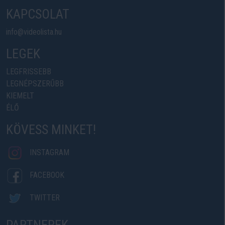
KAPCSOLAT
info@videolista.hu
LEGEK
LEGFRISSEBB
LEGNÉPSZERŰBB
KIEMELT
ÉLŐ
KÖVESS MINKET!
INSTAGRAM
FACEBOOK
TWITTER