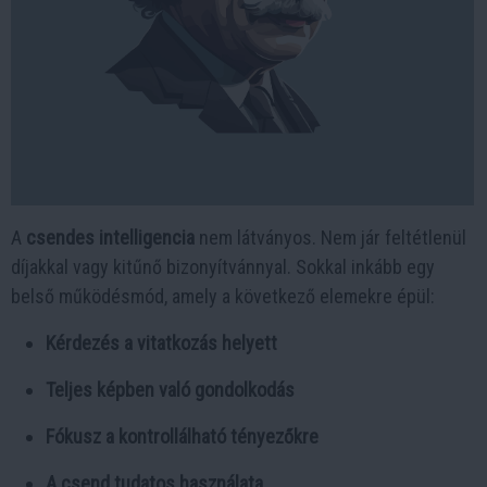
A
csendes intelligencia
nem látványos. Nem jár feltétlenül
díjakkal vagy kitűnő bizonyítvánnyal. Sokkal inkább egy
belső működésmód, amely a következő elemekre épül:
Kérdezés a vitatkozás helyett
Teljes képben való gondolkodás
Fókusz a kontrollálható tényezőkre
A csend tudatos használata