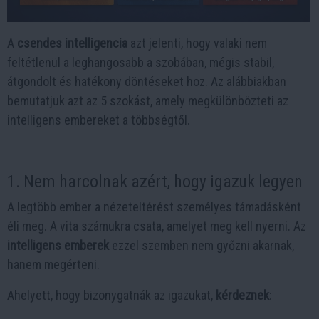
A
csendes intelligencia
azt jelenti, hogy valaki nem
feltétlenül a leghangosabb a szobában, mégis stabil,
átgondolt és hatékony döntéseket hoz. Az alábbiakban
bemutatjuk azt az 5 szokást, amely megkülönbözteti az
intelligens embereket a többségtől.
1. Nem harcolnak azért, hogy igazuk legyen
A legtöbb ember a nézeteltérést személyes támadásként
éli meg. A vita számukra csata, amelyet meg kell nyerni. Az
intelligens emberek
ezzel szemben nem győzni akarnak,
hanem megérteni.
Ahelyett, hogy bizonygatnák az igazukat,
kérdeznek
: