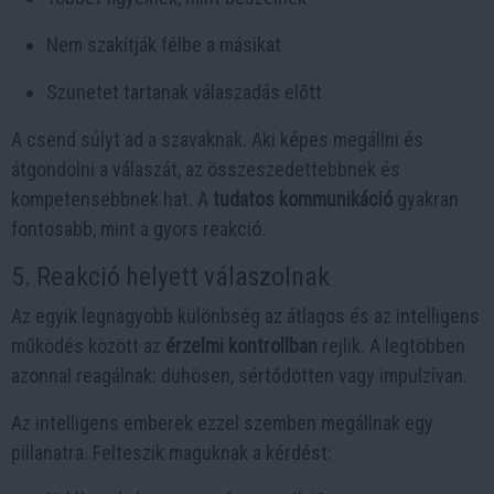
Nem szakítják félbe a másikat
Szünetet tartanak válaszadás előtt
A csend súlyt ad a szavaknak. Aki képes megállni és
átgondolni a válaszát, az összeszedettebbnek és
kompetensebbnek hat. A
tudatos kommunikáció
gyakran
fontosabb, mint a gyors reakció.
5. Reakció helyett válaszolnak
Az egyik legnagyobb különbség az átlagos és az intelligens
működés között az
érzelmi kontrollban
rejlik. A legtöbben
azonnal reagálnak: dühösen, sértődötten vagy impulzívan.
Az intelligens emberek ezzel szemben megállnak egy
pillanatra. Felteszik maguknak a kérdést: