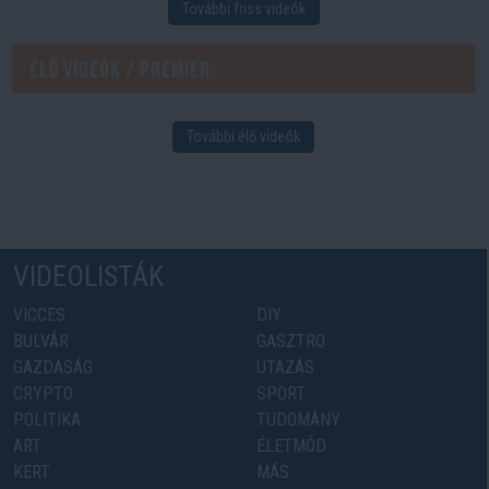
További friss videók
Élő videók / Premier
További élő videók
VIDEOLISTÁK
VICCES
DIY
BULVÁR
GASZTRO
GAZDASÁG
UTAZÁS
CRYPTO
SPORT
POLITIKA
TUDOMÁNY
ART
ÉLETMÓD
KERT
MÁS