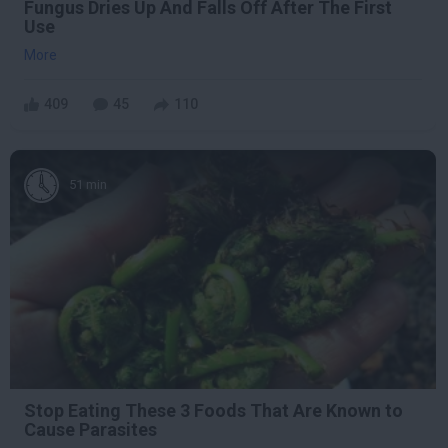
Fungus Dries Up And Falls Off After The First
Use
More
409
45
110
51 min
Stop Eating These 3 Foods That Are Known to
Cause Parasites