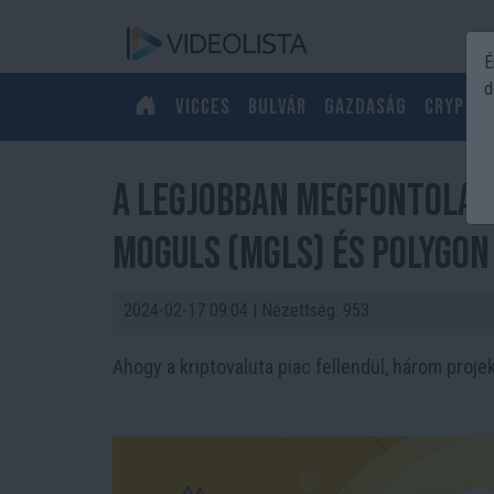
É
d
Vicces
Bulvár
Gazdaság
Crypto
A legjobban megfontoland
Moguls (MGLS) és Polygon
2024-02-17 09:04
| Nézettség: 953
Ahogy a kriptovaluta piac fellendül, három projek