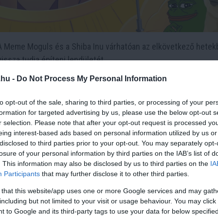
 A Meme Moguls és a Shiba Inu várhatóan az elkövetkező hete
issza tudja építeni lendületét.
árnyi Shiba Inu tokent halmoz fel
.hu -
Do Not Process My Personal Information
IB „trilliomosává” vált. Az Etherscan adatai szerint egy Shiba 
to opt-out of the sale, sharing to third parties, or processing of your per
formation for targeted advertising by us, please use the below opt-out s
 becslések szerint 10,66 millió dollárt ér a cikk írásakor.
r selection. Please note that after your opt-out request is processed y
eing interest-based ads based on personal information utilized by us or
lláros SHIB tokent tartalmazott, bár a Binance 200 milliárd SHI
disclosed to third parties prior to your opt-out. You may separately opt-
losure of your personal information by third parties on the IAB’s list of
. This information may also be disclosed by us to third parties on the
IA
koszisztémában, és a Shiba Inu ára 1,35%-kal nőtt az elmúlt 24
Participants
that may further disclose it to other third parties.
skedett, piaci kapitalizációja pedig 5,5 milliárd dollár.
 that this website/app uses one or more Google services and may gath
including but not limited to your visit or usage behaviour. You may click 
 sokszög?
 to Google and its third-party tags to use your data for below specifi