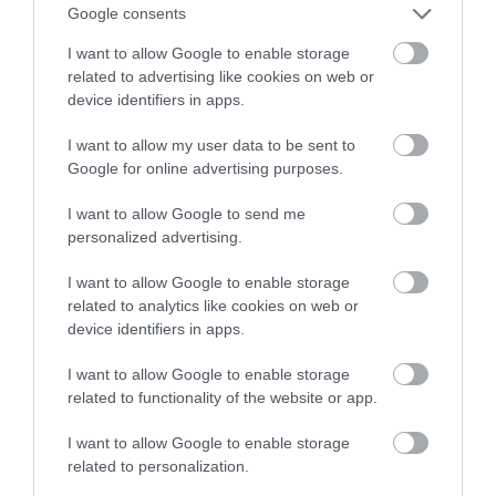
Google consents
I want to allow Google to enable storage
related to advertising like cookies on web or
device identifiers in apps.
Fungus Dries Up And Falls Off After The First
I want to allow my user data to be sent to
Use
Google for online advertising purposes.
More
I want to allow Google to send me
personalized advertising.
353
72
181
I want to allow Google to enable storage
related to analytics like cookies on web or
device identifiers in apps.
11 h 15 min
I want to allow Google to enable storage
related to functionality of the website or app.
I want to allow Google to enable storage
related to personalization.