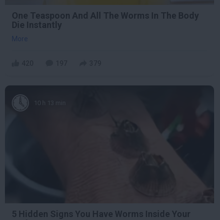
One Teaspoon And All The Worms In The Body
Die Instantly
More
420
197
379
10 h 13 min
5 Hidden Signs You Have Worms Inside Your