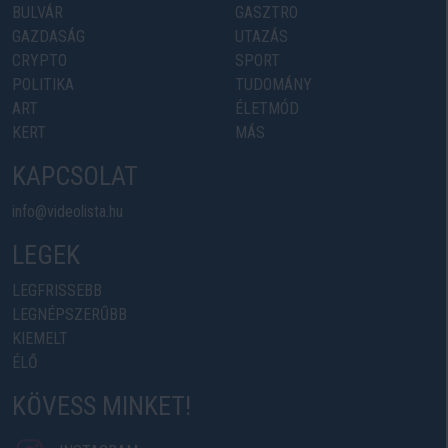
BULVÁR
GASZTRO
GAZDASÁG
UTAZÁS
CRYPTO
SPORT
POLITIKA
TUDOMÁNY
ART
ÉLETMÓD
KERT
MÁS
KAPCSOLAT
info@videolista.hu
LEGEK
LEGFRISSEBB
LEGNÉPSZERŰBB
KIEMELT
ÉLŐ
KÖVESS MINKET!