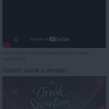
Kép és a videó forrása: https://www.youtube.com/watch?
v=qIUoRR3aRi8
További videók a témában