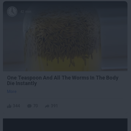
42 min
One Teaspoon And All The Worms In The Body
Die Instantly
More
344
70
391