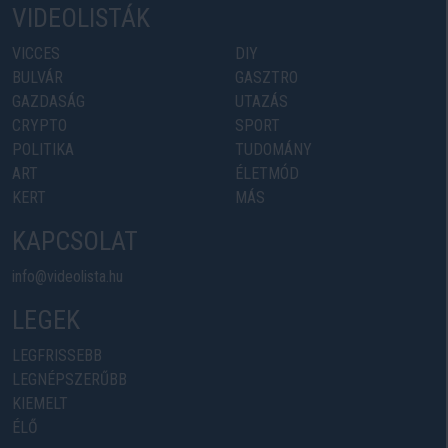
VIDEOLISTÁK
VICCES
DIY
BULVÁR
GASZTRO
GAZDASÁG
UTAZÁS
CRYPTO
SPORT
POLITIKA
TUDOMÁNY
ART
ÉLETMÓD
KERT
MÁS
KAPCSOLAT
info@videolista.hu
LEGEK
LEGFRISSEBB
LEGNÉPSZERŰBB
KIEMELT
ÉLŐ