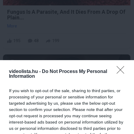
Fungus Is A Parasite, And It Dies From A Drop Of
Plain...
More
195
48
199
1 h 36 min
videolista.hu -
Do Not Process My Personal
Information
If you wish to opt-out of the sale, sharing to third parties, or
processing of your personal or sensitive information for
targeted advertising by us, please use the below opt-out
section to confirm your selection. Please note that after your
opt-out request is processed you may continue seeing
interest-based ads based on personal information utilized by
us or personal information disclosed to third parties prior to
This Simple Trick Removes All Parasites From