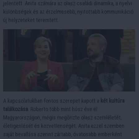
jelentett. Anita számára az olasz családi dinamika, a nyelvi
különbségek és az érzelmesebb, nyitottabb kommunikáció
új helyzeteket teremtett.
A kapcsolatukban fontos szerepet kapott a
két kultúra
találkozása
. Roberto több mint húsz éve él
Magyarországon, mégis megőrizte olasz szemléletét,
életigenlését és közvetlenségét. Anita ezzel szemben
saját bevallása szerint zártabb, óvatosabb emberként