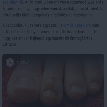
szerelemről
. A történetükben ott van a szenvedély, az erős
kötődés, de ugyanúgy jelen vannak a viták, a hozott minták,
a kulturális különbségek és a fejlődés nehézségei is.
A kapcsolatuk üzenete egyszerű: a
tartós szerelem
nem
attól működik, hogy nincsenek konfliktusok, hanem attól,
hogy két ember hajlandó
egymásért és önmagáért is
változni
.
5 h 35 min