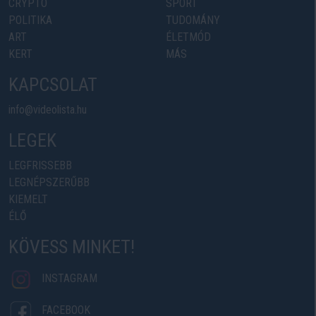
CRYPTO
SPORT
POLITIKA
TUDOMÁNY
ART
ÉLETMÓD
KERT
MÁS
KAPCSOLAT
info@videolista.hu
LEGEK
LEGFRISSEBB
LEGNÉPSZERŰBB
KIEMELT
ÉLŐ
KÖVESS MINKET!
INSTAGRAM
FACEBOOK