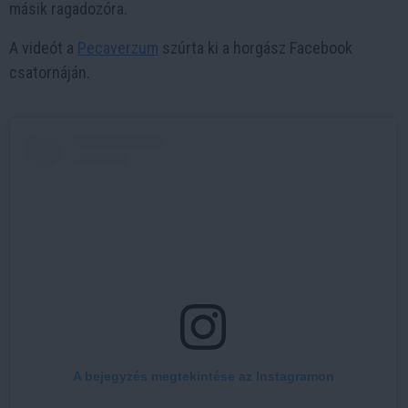
másik ragadozóra.
A videót a
Pecaverzum
szúrta ki a horgász Facebook
csatornáján.
A bejegyzés megtekintése az Instagramon