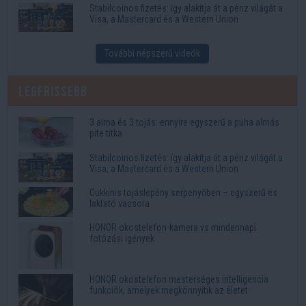
Stabilcoinos fizetés: így alakítja át a pénz világát a
Visa, a Mastercard és a Western Union
További népszerű videók
Legfrissebb
3 alma és 3 tojás: ennyire egyszerű a puha almás
pite titka
Stabilcoinos fizetés: így alakítja át a pénz világát a
Visa, a Mastercard és a Western Union
Cukkinis tojáslepény serpenyőben – egyszerű és
laktató vacsora
HONOR okostelefon-kamera vs mindennapi
fotózási igények
HONOR okostelefon mesterséges intelligencia
funkciók, amelyek megkönnyítik az életet