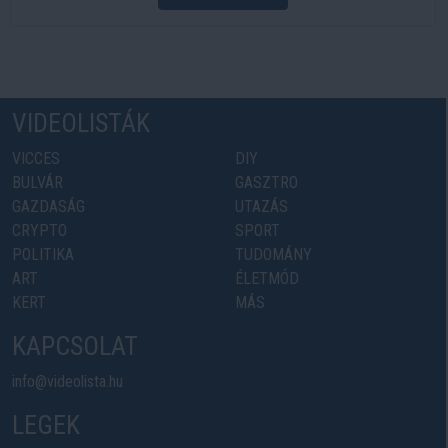
VIDEOLISTÁK
VICCES
DIY
BULVÁR
GASZTRO
GAZDASÁG
UTAZÁS
CRYPTO
SPORT
POLITIKA
TUDOMÁNY
ART
ÉLETMÓD
KERT
MÁS
KAPCSOLAT
info@videolista.hu
LEGEK