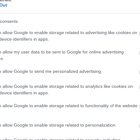
Out
consents
o allow Google to enable storage related to advertising like cookies on
evice identifiers in apps.
o allow my user data to be sent to Google for online advertising
s.
to allow Google to send me personalized advertising.
o allow Google to enable storage related to analytics like cookies on
evice identifiers in apps.
o allow Google to enable storage related to functionality of the website
o allow Google to enable storage related to personalization.
o allow Google to enable storage related to security, including