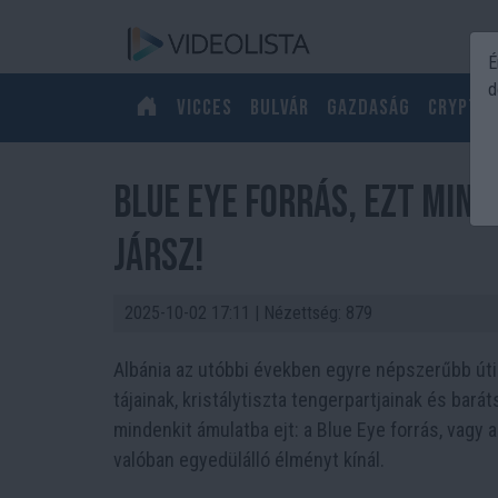
É
d
Vicces
Bulvár
Gazdaság
Crypto
Blue Eye forrás, ezt min
jársz!
2025-10-02 17:11
| Nézettség: 879
Albánia az utóbbi években egyre népszerűbb úti
tájainak, kristálytiszta tengerpartjainak és bar
mindenkit ámulatba ejt: a Blue Eye forrás, vagy a
valóban egyedülálló élményt kínál.