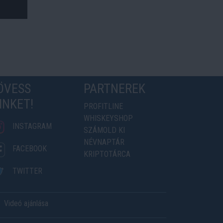
ÖVESS
PARTNEREK
INKET!
PROFITLINE
WHISKEYSHOP
INSTAGRAM
SZÁMOLD KI
NÉVNAPTÁR
FACEBOOK
KRIPTOTÁRCA
TWITTER
Videó ajánlása