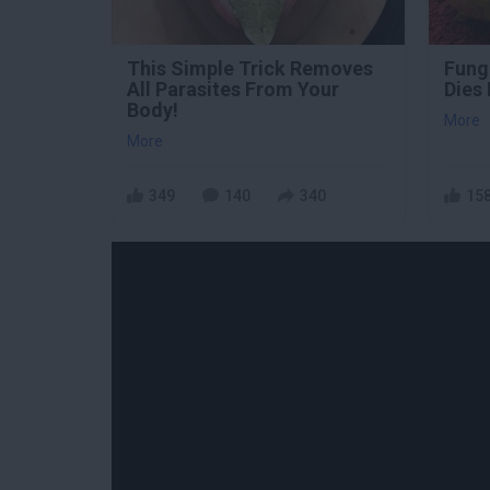
This Simple Trick Removes
Fungu
All Parasites From Your
Dies 
Body!
More
More
349
140
340
15