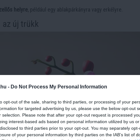
zellős helyre
, például egy ablakpárkányra vagy erkélyre.
 az új trükk
.hu -
Do Not Process My Personal Information
to opt-out of the sale, sharing to third parties, or processing of your per
formation for targeted advertising by us, please use the below opt-out s
r selection. Please note that after your opt-out request is processed y
eing interest-based ads based on personal information utilized by us or
disclosed to third parties prior to your opt-out. You may separately opt-
losure of your personal information by third parties on the IAB’s list of