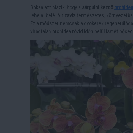
Sokan azt hiszik, hogy a
sárgulni kezdő
orchidea
lehelni belé. A
rizsvíz
természetes, környezetbará
Ez a módszer nemcsak a gyökerek regenerálódásá
virágtalan orchidea rövid időn belül ismét bőség