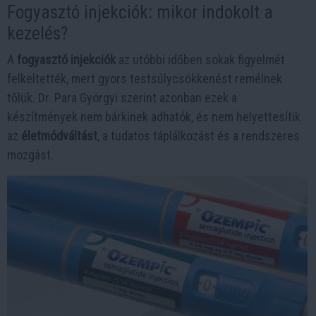
Fogyasztó injekciók: mikor indokolt a
kezelés?
A
fogyasztó injekciók
az utóbbi időben sokak figyelmét
felkeltették, mert gyors testsúlycsökkenést remélnek
tőlük. Dr. Para Györgyi szerint azonban ezek a
készítmények nem bárkinek adhatók, és nem helyettesítik
az
életmódváltást
, a tudatos táplálkozást és a rendszeres
mozgást.