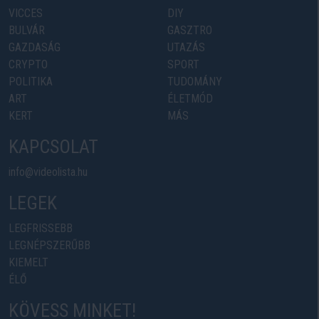
VICCES
DIY
BULVÁR
GASZTRO
GAZDASÁG
UTAZÁS
CRYPTO
SPORT
POLITIKA
TUDOMÁNY
ART
ÉLETMÓD
KERT
MÁS
KAPCSOLAT
info@videolista.hu
LEGEK
LEGFRISSEBB
LEGNÉPSZERŰBB
KIEMELT
ÉLŐ
KÖVESS MINKET!