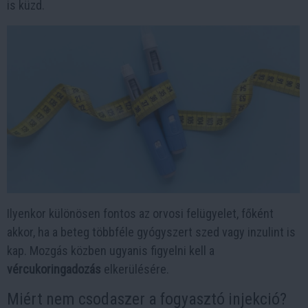
is küzd.
Ilyenkor különösen fontos az orvosi felügyelet, főként
akkor, ha a beteg többféle gyógyszert szed vagy inzulint is
kap. Mozgás közben ugyanis figyelni kell a
vércukoringadozás
elkerülésére.
Miért nem csodaszer a fogyasztó injekció?