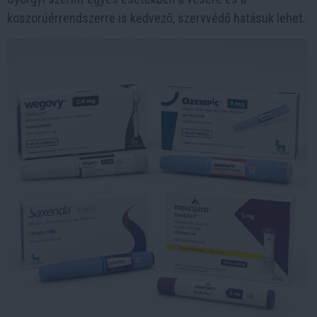
koszorúérrendszerre is kedvező, szervvédő hatásuk lehet.