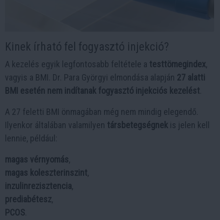
Kinek írható fel fogyasztó injekció?
A kezelés egyik legfontosabb feltétele a
testtömegindex
,
vagyis a BMI. Dr. Para Györgyi elmondása alapján
27 alatti
BMI esetén nem indítanak fogyasztó injekciós kezelést
.
A 27 feletti BMI önmagában még nem mindig elegendő.
Ilyenkor általában valamilyen
társbetegségnek
is jelen kell
lennie, például:
magas vérnyomás
,
magas koleszterinszint
,
inzulinrezisztencia
,
prediabétesz
,
PCOS
.