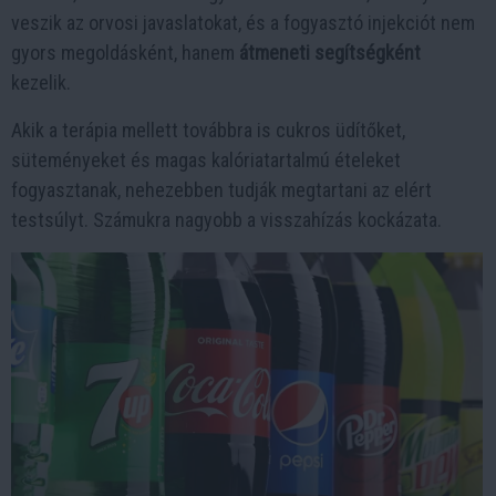
veszik az orvosi javaslatokat, és a fogyasztó injekciót nem
gyors megoldásként, hanem
átmeneti segítségként
kezelik.
Akik a terápia mellett továbbra is cukros üdítőket,
süteményeket és magas kalóriatartalmú ételeket
fogyasztanak, nehezebben tudják megtartani az elért
testsúlyt. Számukra nagyobb a visszahízás kockázata.