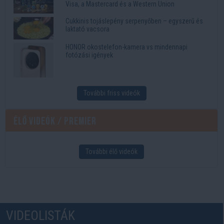
Visa, a Mastercard és a Western Union
Cukkinis tojáslepény serpenyőben – egyszerű és
laktató vacsora
HONOR okostelefon-kamera vs mindennapi
fotózási igények
További friss videók
Élő videók / Premier
További élő videók
VIDEOLISTÁK