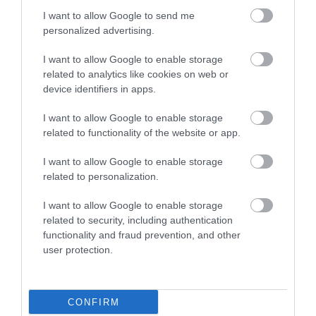
More
I want to allow Google to send me
personalized advertising.
303
124
165
I want to allow Google to enable storage
related to analytics like cookies on web or
device identifiers in apps.
1 h 0 min
I want to allow Google to enable storage
related to functionality of the website or app.
I want to allow Google to enable storage
related to personalization.
I want to allow Google to enable storage
related to security, including authentication
functionality and fraud prevention, and other
user protection.
One Teaspoon And All The Worms In The Body
Die Instantly
More
CONFIRM