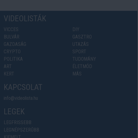
VIDEOLISTÁK
VICCES
DIY
BULVÁR
GASZTRO
GAZDASÁG
UTAZÁS
CRYPTO
SPORT
POLITIKA
TUDOMÁNY
ART
ÉLETMÓD
KERT
MÁS
KAPCSOLAT
info@videolista.hu
LEGEK
LEGFRISSEBB
LEGNÉPSZERŰBB
KIEMELT