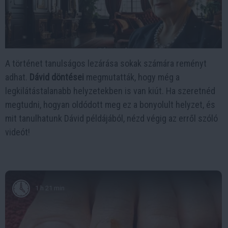
A történet tanulságos lezárása sokak számára reményt
adhat.
Dávid döntései
megmutatták, hogy még a
legkilátástalanabb helyzetekben is van kiút. Ha szeretnéd
megtudni, hogyan oldódott meg ez a bonyolult helyzet, és
mit tanulhatunk Dávid példájából, nézd végig az erről szóló
videót!
1 h 21 min