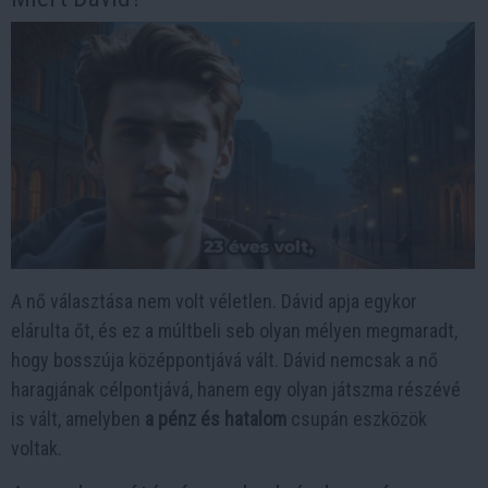
A nő választása nem volt véletlen. Dávid apja egykor
elárulta őt, és ez a múltbeli seb olyan mélyen megmaradt,
hogy bosszúja középpontjává vált. Dávid nemcsak a nő
haragjának célpontjává, hanem egy olyan játszma részévé
is vált, amelyben
a pénz és hatalom
csupán eszközök
voltak.