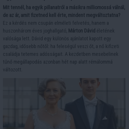
Mit tennél, ha egyik pillanatról a másikra milliomossá válnál,
de az ár, amit fizetned kell érte, mindent megváltoztatna?
Ez a kérdés nem csupán elméleti felvetés, hanem a
huszonhárom éves joghallgató,
Márton Dávid
életének
valósága lett. Dávid egy különös ajánlatot kapott egy
gazdag, idősebb nőtől: ha feleségül veszi őt, a nő kifizeti
családja tetemes adósságait. A kezdetben mesebelinek
tűnő megállapodás azonban hét nap alatt rémálommá
változott.