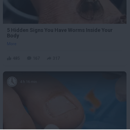
5 Hidden Signs You Have Worms Inside Your
Body
More
485
167
317
4 h 16 min