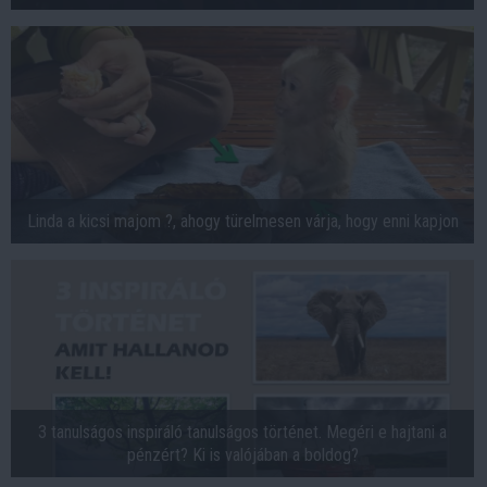
Linda a kicsi majom ?, ahogy türelmesen várja, hogy enni kapjon
3 tanulságos inspiráló tanulságos történet. Megéri e hajtani a
pénzért? Ki is valójában a boldog?