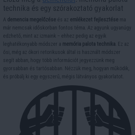
technika és egy szórakoztató gyakorlat
A
demencia megelőzése
és az
emlékezet fejlesztése
ma
már nemcsak időskorban fontos téma. Az agyunk ugyanúgy
edzhető, mint az izmaink – ehhez pedig az egyik
leghatékonyabb módszer a
memória palota technika
. Ez az
ősi, még az ókori retorikusok által is használt módszer
segít abban, hogy több információt jegyezzünk meg
gyorsabban és tartósabban. Nézzük meg, hogyan működik,
és próbálj ki egy egyszerű, mégis látványos gyakorlatot.