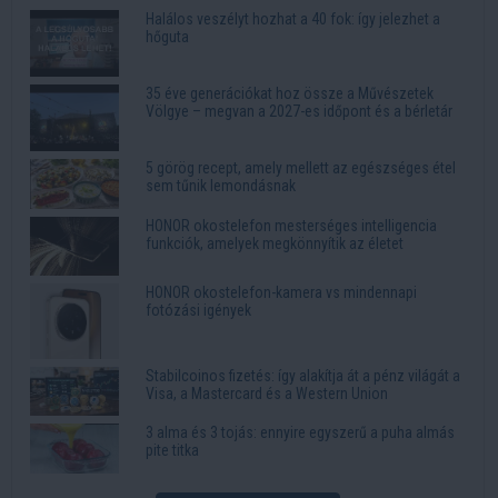
Halálos veszélyt hozhat a 40 fok: így jelezhet a
hőguta
35 éve generációkat hoz össze a Művészetek
Völgye – megvan a 2027-es időpont és a bérletár
5 görög recept, amely mellett az egészséges étel
sem tűnik lemondásnak
HONOR okostelefon mesterséges intelligencia
funkciók, amelyek megkönnyítik az életet
HONOR okostelefon-kamera vs mindennapi
fotózási igények
Stabilcoinos fizetés: így alakítja át a pénz világát a
Visa, a Mastercard és a Western Union
3 alma és 3 tojás: ennyire egyszerű a puha almás
pite titka