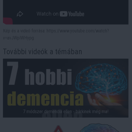
Kép és a videó forrása: https://www.youtube.com/watch?
v=avJWpIWHypg
További videók a témában
7 módszer demencia ellen - bárkinek még ma!