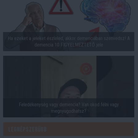
Ha ezeket a jeleket észleled, akkor demenciában szenvedsz! A
demencia 10 FIGYELMEZTETŐ jele
Feledékenység vagy demencia? Van okod félni vagy
megnyugodhatsz?
Legnépszerűbb