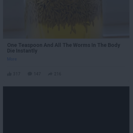
One Teaspoon And All The Worms In The Body
Die Instantly
More
317
147
216