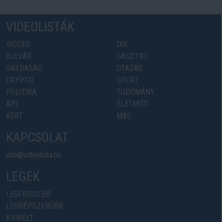
VIDEOLISTÁK
VICCES
DIY
BULVÁR
GASZTRO
GAZDASÁG
UTAZÁS
CRYPTO
SPORT
POLITIKA
TUDOMÁNY
ART
ÉLETMÓD
KERT
MÁS
KAPCSOLAT
info@videolista.hu
LEGEK
LEGFRISSEBB
LEGNÉPSZERŰBB
KIEMELT