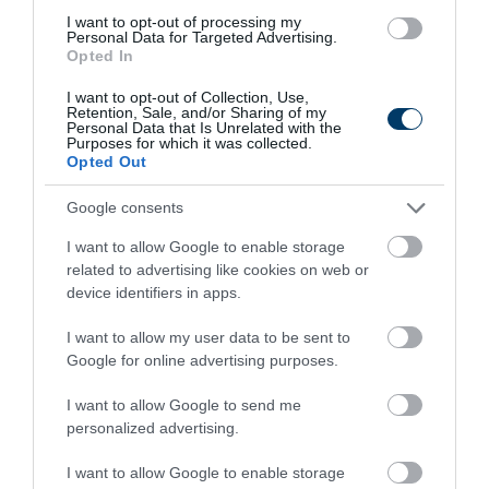
I want to opt-out of processing my
Personal Data for Targeted Advertising.
Opted In
I want to opt-out of Collection, Use,
Retention, Sale, and/or Sharing of my
Personal Data that Is Unrelated with the
Purposes for which it was collected.
Opted Out
Google consents
5 Hidden Signs You Have Worms Inside Your
Body
I want to allow Google to enable storage
related to advertising like cookies on web or
More
device identifiers in apps.
165
40
286
I want to allow my user data to be sent to
Google for online advertising purposes.
I want to allow Google to send me
personalized advertising.
I want to allow Google to enable storage