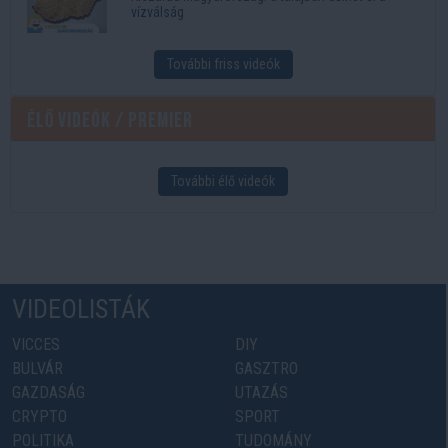
vízválság
További friss videók
Élő videók / Premier
További élő videók
VIDEOLISTÁK
VICCES
DIY
BULVÁR
GASZTRO
GAZDASÁG
UTAZÁS
CRYPTO
SPORT
POLITIKA
TUDOMÁNY