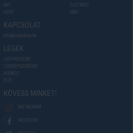
ART
ÉLETMÓD
KERT
MÁS
KAPCSOLAT
info@videolista.hu
LEGEK
LEGFRISSEBB
LEGNÉPSZERŰBB
KIEMELT
ÉLŐ
KÖVESS MINKET!
INSTAGRAM
FACEBOOK