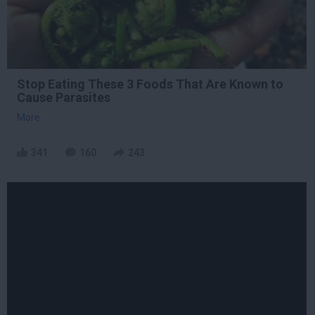
Stop Eating These 3 Foods That Are Known to
Cause Parasites
More
341
160
243