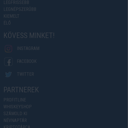
LEGFRISSEBB
LEGNÉPSZERŰBB
KIEMELT
ÉLŐ
KÖVESS MINKET!
INSTAGRAM
FACEBOOK
TWITTER
PARTNEREK
PROFITLINE
WHISKEYSHOP
SZÁMOLD KI
NÉVNAPTÁR
KRIPTOTÁRCA