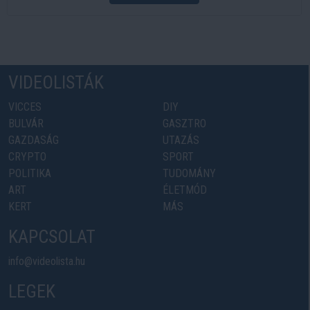
VIDEOLISTÁK
VICCES
DIY
BULVÁR
GASZTRO
GAZDASÁG
UTAZÁS
CRYPTO
SPORT
POLITIKA
TUDOMÁNY
ART
ÉLETMÓD
KERT
MÁS
KAPCSOLAT
info@videolista.hu
LEGEK