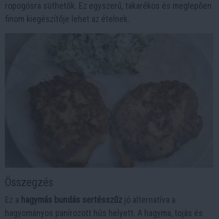
ropogósra süthetők. Ez egyszerű, takarékos és meglepően
finom kiegészítője lehet az ételnek.
Összegzés
Ez a
hagymás bundás sertésszűz
jó alternatíva a
hagyományos panírozott hús helyett. A hagyma, tojás és