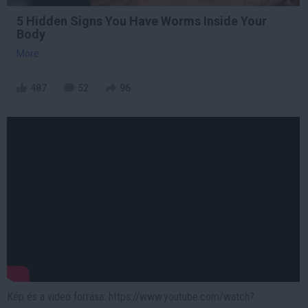
5 Hidden Signs You Have Worms Inside Your
Body
More
487
52
96
Kép és a videó forrása: https://www.youtube.com/watch?