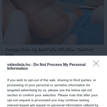
Fungus Dries Up And Falls Off After The First
Use
More
videolista.hu -
Do Not Process My Personal
Information
342
178
241
If you wish to opt-out of the sale, sharing to third parties, or
processing of your personal or sensitive information for
targeted advertising by us, please use the below opt-out
9 h 49 min
section to confirm your selection. Please note that after your
opt-out request is processed you may continue seeing
interest-based ads based on personal information utilized by