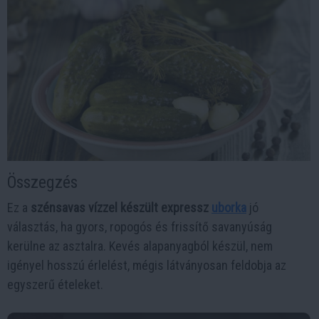
Összegzés
Ez a
szénsavas vízzel készült expressz
uborka
jó
választás, ha gyors, ropogós és frissítő savanyúság
kerülne az asztalra. Kevés alapanyagból készül, nem
igényel hosszú érlelést, mégis látványosan feldobja az
egyszerű ételeket.