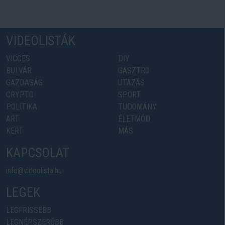
VIDEOLISTÁK
VICCES
DIY
BULVÁR
GASZTRO
GAZDASÁG
UTAZÁS
CRYPTO
SPORT
POLITIKA
TUDOMÁNY
ART
ÉLETMÓD
KERT
MÁS
KAPCSOLAT
info@videolista.hu
LEGEK
LEGFRISSEBB
LEGNÉPSZERŰBB