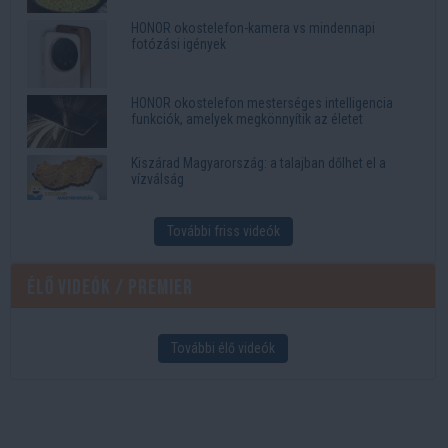
HONOR okostelefon-kamera vs mindennapi
fotózási igények
HONOR okostelefon mesterséges intelligencia
funkciók, amelyek megkönnyítik az életet
Kiszárad Magyarország: a talajban dőlhet el a
vízválság
További friss videók
Élő videók / Premier
További élő videók