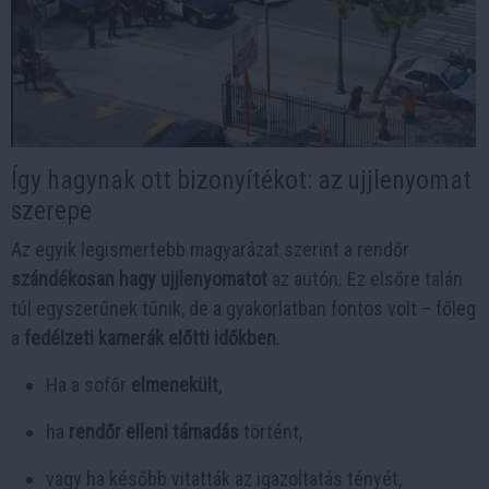
Így hagynak ott bizonyítékot: az ujjlenyomat
szerepe
Az egyik legismertebb magyarázat szerint a rendőr
szándékosan hagy ujjlenyomatot
az autón. Ez elsőre talán
túl egyszerűnek tűnik, de a gyakorlatban fontos volt – főleg
a
fedélzeti kamerák előtti időkben
.
Ha a sofőr
elmenekült
,
ha
rendőr elleni támadás
történt,
vagy ha később vitatták az igazoltatás tényét,