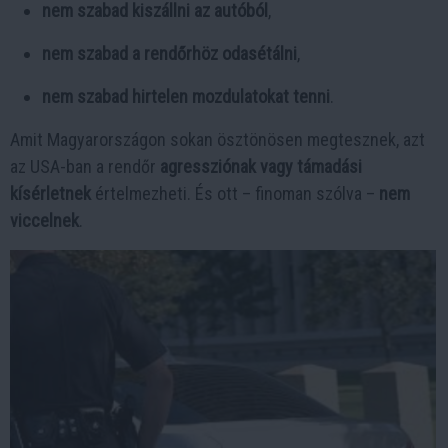
nem szabad kiszállni az autóból
,
nem szabad a rendőrhöz odasétálni
,
nem szabad hirtelen mozdulatokat tenni
.
Amit Magyarországon sokan ösztönösen megtesznek, azt
az USA-ban a rendőr
agressziónak vagy támadási
kísérletnek
értelmezheti. És ott – finoman szólva –
nem
viccelnek
.