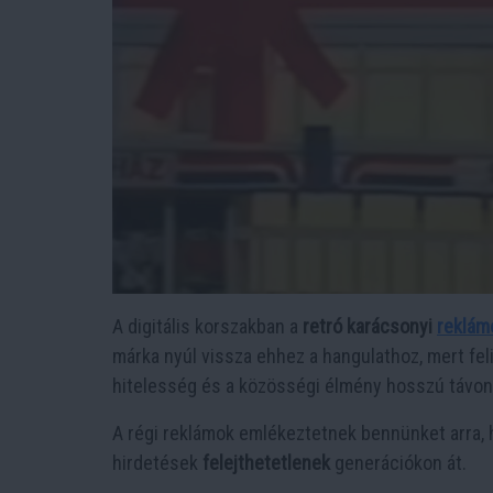
A digitális korszakban a
retró karácsonyi
reklám
márka nyúl vissza ehhez a hangulathoz, mert fe
hitelesség és a közösségi élmény hosszú távon e
A régi reklámok emlékeztetnek bennünket arra, 
hirdetések
felejthetetlenek
generációkon át.