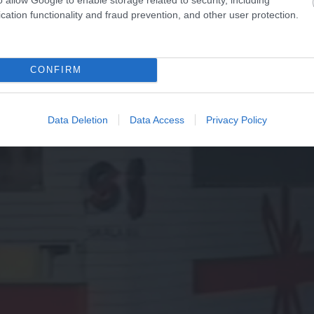
cation functionality and fraud prevention, and other user protection.
 karácsonyi reklámok?
CONFIRM
Data Deletion
Data Access
Privacy Policy