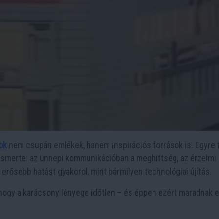
ok
nem csupán emlékek, hanem inspirációs források is. Egyre 
lismerte: az ünnepi kommunikációban a meghittség, az érzelmi
rősebb hatást gyakorol, mint bármilyen technológiai újítás.
hogy a karácsony lényege időtlen – és éppen ezért maradnak e