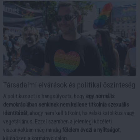
Társadalmi elvárások és politikai őszinteség
A politikus azt is hangsúlyozta, hogy
egy normális
demokráciában senkinek nem kellene titkolnia szexuális
identitását
, ahogy nem kell titkolni, ha valaki katolikus vagy
vegetáriánus. Ezzel szemben a jelenlegi közéleti
viszonyokban még mindig
félelem övezi a nyíltságot
,
különösen a kormányoldalon.