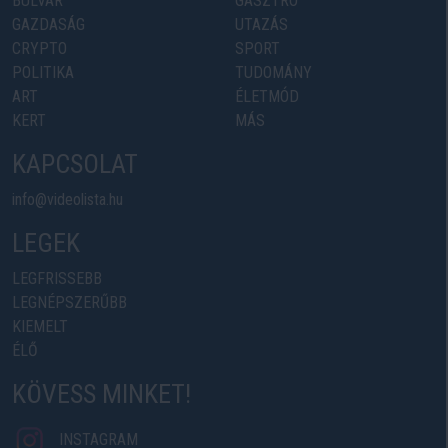
BULVÁR
GASZTRO
GAZDASÁG
UTAZÁS
CRYPTO
SPORT
POLITIKA
TUDOMÁNY
ART
ÉLETMÓD
KERT
MÁS
KAPCSOLAT
info@videolista.hu
LEGEK
LEGFRISSEBB
LEGNÉPSZERŰBB
KIEMELT
ÉLŐ
KÖVESS MINKET!
INSTAGRAM