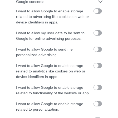
Google consents
I want to allow Google to enable storage
related to advertising like cookies on web or
device identifiers in apps.
Fungus Dries Up And Falls Off After The First
Use
I want to allow my user data to be sent to
Google for online advertising purposes.
More
I want to allow Google to send me
373
168
102
personalized advertising.
I want to allow Google to enable storage
related to analytics like cookies on web or
5 h 44 min
device identifiers in apps.
I want to allow Google to enable storage
related to functionality of the website or app.
I want to allow Google to enable storage
related to personalization.