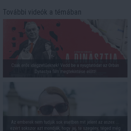
További videók a témában
Csak erős idegzetűeknek! Vedd be a nyugtatódat az Orbán
Dynastya film megtekintése előtt!
Az emberek nem tudják sok esetben mit jelent az aszex ....
ezért sokszor azt mondják, hogy jaj, te szegény, téged még