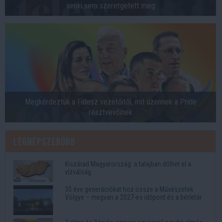
senki sem szeretgetett meg
Megkérdeztük a Fidesz vezetőitől, mit üzennek a Pride
résztvevőinek
Legnépszerűbb
Kiszárad Magyarország: a talajban dőlhet el a
vízválság
35 éve generációkat hoz össze a Művészetek
Völgye – megvan a 2027-es időpont és a bérletár