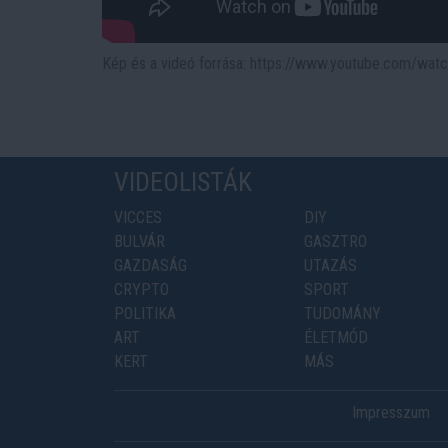
Kép és a videó forrása: https://www.youtube.com/w
VIDEOLISTÁK
VICCES
DIY
BULVÁR
GASZTRO
GAZDASÁG
UTAZÁS
CRYPTO
SPORT
POLITIKA
TUDOMÁNY
ART
ÉLETMÓD
KERT
MÁS
Impresszum