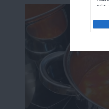
authenti