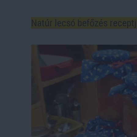
Natúr lecsó befőzés recept