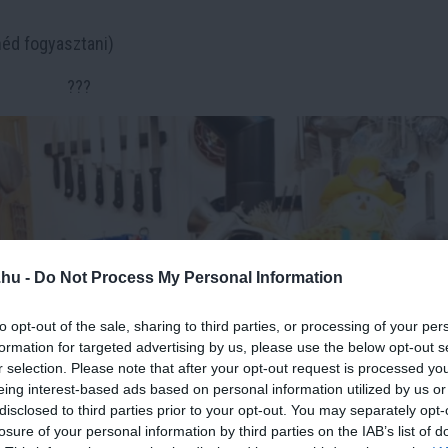
néd fogyasztani)
???
.hu -
Do Not Process My Personal Information
to opt-out of the sale, sharing to third parties, or processing of your per
formation for targeted advertising by us, please use the below opt-out s
r selection. Please note that after your opt-out request is processed y
eing interest-based ads based on personal information utilized by us or
disclosed to third parties prior to your opt-out. You may separately opt-
losure of your personal information by third parties on the IAB’s list of