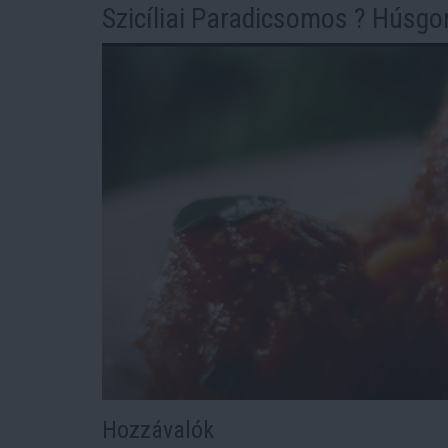
Szicíliai Paradicsomos ? Húsg
Hozzávalók