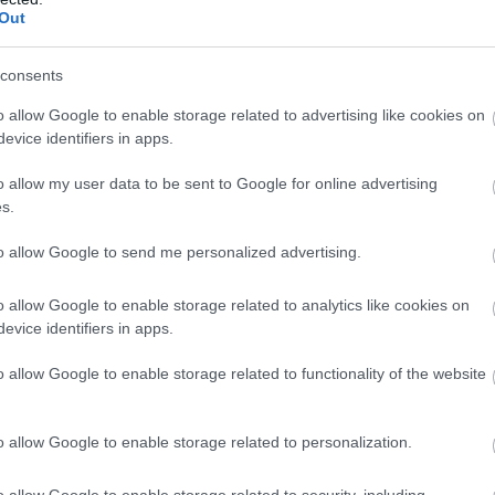
Out
consents
o allow Google to enable storage related to advertising like cookies on
evice identifiers in apps.
o allow my user data to be sent to Google for online advertising
s.
to allow Google to send me personalized advertising.
o allow Google to enable storage related to analytics like cookies on
evice identifiers in apps.
o allow Google to enable storage related to functionality of the website
8 h 53 min
6 h 38 min
o allow Google to enable storage related to personalization.
o allow Google to enable storage related to security, including