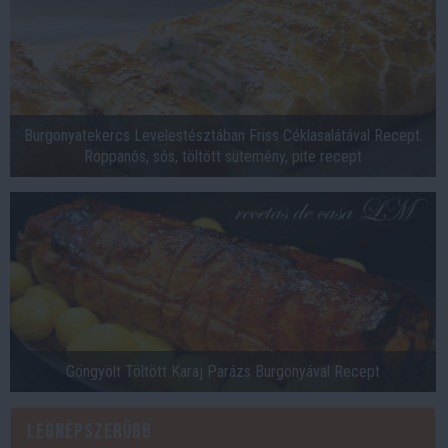
Burgonyatekercs Levelestésztában Friss Céklasalátával Recept.
Roppanós, sós, töltött sütemény, pite recept
Göngyölt Töltött Karaj Parázs Burgonyával Recept
Legnépszerűbb