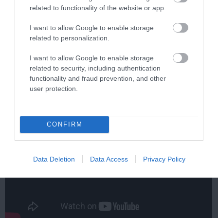
related to functionality of the website or app.
I want to allow Google to enable storage
related to personalization.
Stop Eating These 3 Foods That Are Known to
Cause Parasites
I want to allow Google to enable storage
More
related to security, including authentication
functionality and fraud prevention, and other
306
189
188
user protection.
CONFIRM
Data Deletion
Data Access
Privacy Policy