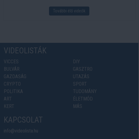
További élő videók
VIDEOLISTÁK
VICCES
DIY
BULVÁR
GASZTRO
GAZDASÁG
UTAZÁS
CRYPTO
SPORT
POLITIKA
TUDOMÁNY
ART
ÉLETMÓD
KERT
MÁS
KAPCSOLAT
info@videolista.hu