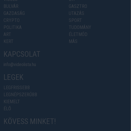
BULVÁR
GASZTRO
GAZDASÁG
UTAZÁS
CRYPTO
SPORT
POLITIKA
TUDOMÁNY
ART
ÉLETMÓD
KERT
MÁS
KAPCSOLAT
info@videolista.hu
LEGEK
LEGFRISSEBB
LEGNÉPSZERŰBB
KIEMELT
ÉLŐ
KÖVESS MINKET!