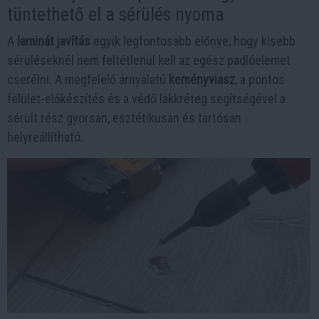
tüntethető el a sérülés nyoma
A
laminát javítás
egyik legfontosabb előnye, hogy kisebb
sérüléseknél nem feltétlenül kell az egész padlóelemet
cserélni. A megfelelő árnyalatú
keményviasz
, a pontos
felület-előkészítés és a védő lakkréteg segítségével a
sérült rész gyorsan, esztétikusan és tartósan
helyreállítható.