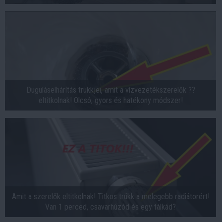
Duguláselhárítás trükkjei, amit a vízvezetékszerelők ?‍?
eltitkolnak! Olcsó, gyors és hatékony módszer!
Amit a szerelők eltitkolnak! Titkos trükk a melegebb radiátorért!
Van 1 perced, csavarhúzód és egy tálkád?