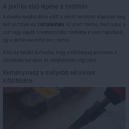
A javítás első lépése a tisztítás
A munka megkezdése előtt a sérült területet alaposan meg
kell tisztítani és
zsírtalanítani
. Ez azért fontos, mert a por, a
zsír vagy egyéb szennyeződés ronthatja a viasz tapadását,
így a javítás kevésbé lesz tartós.
A tiszta felület biztosítja, hogy a töltőanyag pontosan a
sérülésbe kerüljön, és megfelelően rögzüljön.
Keményviasz a mélyebb sérülések
kitöltésére