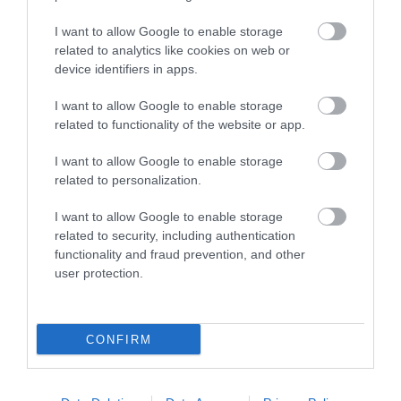
5 h 14 min
I want to allow Google to enable storage
related to analytics like cookies on web or
device identifiers in apps.
I want to allow Google to enable storage
related to functionality of the website or app.
I want to allow Google to enable storage
related to personalization.
I want to allow Google to enable storage
5 Hidden Signs You Have Worms Inside Your
related to security, including authentication
Body
functionality and fraud prevention, and other
More
user protection.
486
114
192
CONFIRM
10 h 25 min