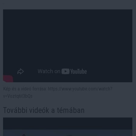
Kép és a videó forrása: https://www.youtube.com/watch?
v=Voztq6t3bQs
További videók a témában