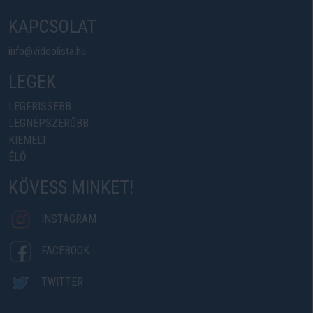
KAPCSOLAT
info@videolista.hu
LEGEK
LEGFRISSEBB
LEGNÉPSZERŰBB
KIEMELT
ÉLŐ
KÖVESS MINKET!
INSTAGRAM
FACEBOOK
TWITTER