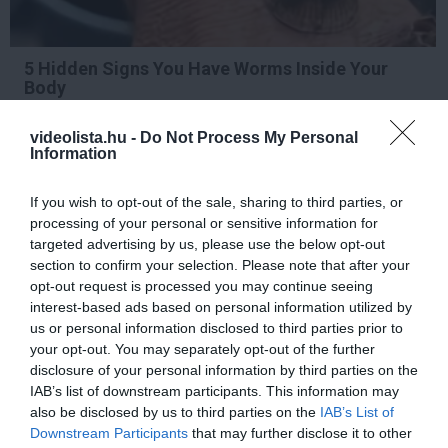
5 Hidden Signs You Have Worms Inside Your
Body
More
videolista.hu -
Do Not Process My Personal
Information
447
149
229
If you wish to opt-out of the sale, sharing to third parties, or
processing of your personal or sensitive information for
targeted advertising by us, please use the below opt-out
10 h 25 min
section to confirm your selection. Please note that after your
opt-out request is processed you may continue seeing
interest-based ads based on personal information utilized by
us or personal information disclosed to third parties prior to
your opt-out. You may separately opt-out of the further
disclosure of your personal information by third parties on the
IAB’s list of downstream participants. This information may
also be disclosed by us to third parties on the
IAB’s List of
Downstream Participants
that may further disclose it to other