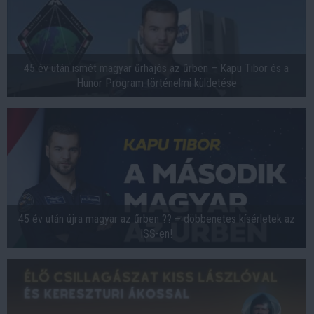
45 év után ismét magyar űrhajós az űrben – Kapu Tibor és a
Hunor Program történelmi küldetése
45 év után újra magyar az űrben ?‍? – döbbenetes kísérletek az
ISS-en!