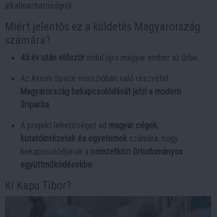
alkalmazhatóságról.
Miért jelentős ez a küldetés Magyarország
számára?
45 év után először
indul újra magyar ember az űrbe.
Az Axiom Space misszióban való részvétel
Magyarország bekapcsolódását jelzi a modern
űriparba
.
A projekt lehetőséget ad
magyar cégek,
kutatóintézetek és egyetemek
számára, hogy
bekapcsolódjanak a
nemzetközi űrtudományos
együttműködésekbe
.
Ki Kapu Tibor?