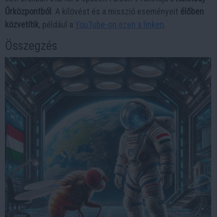
Űrközpontból
. A kilövést és a misszió eseményeit
élőben
közvetítik
, például a
YouTube-on ezen a linken
.
Összegzés