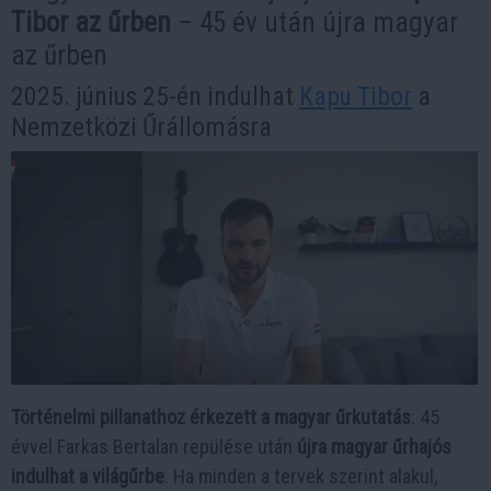
Tibor az űrben
– 45 év után újra magyar
az űrben
2025. június 25-én indulhat
Kapu Tibor
a
Nemzetközi Űrállomásra
Történelmi pillanathoz érkezett a magyar űrkutatás
: 45
évvel Farkas Bertalan repülése után
újra magyar űrhajós
indulhat a világűrbe
. Ha minden a tervek szerint alakul,