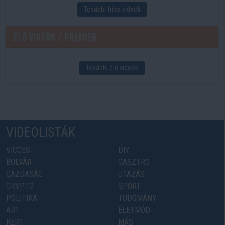
További friss videók
Élő videók / Premier
További élő videók
VIDEOLISTÁK
VICCES
DIY
BULVÁR
GASZTRO
GAZDASÁG
UTAZÁS
CRYPTO
SPORT
POLITIKA
TUDOMÁNY
ART
ÉLETMÓD
KERT
MÁS