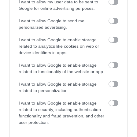
I want to allow my user data to be sent to
Google for online advertising purposes.
I want to allow Google to send me
personalized advertising.
This Simple Trick Removes All Parasites From
I want to allow Google to enable storage
Your Body!
related to analytics like cookies on web or
device identifiers in apps.
More
I want to allow Google to enable storage
314
187
274
related to functionality of the website or app.
I want to allow Google to enable storage
related to personalization.
9 h 25 min
I want to allow Google to enable storage
related to security, including authentication
functionality and fraud prevention, and other
user protection.