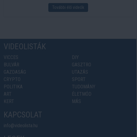
További élő videók
VIDEOLISTÁK
VICCES
DIY
BULVÁR
GASZTRO
GAZDASÁG
UTAZÁS
CRYPTO
SPORT
POLITIKA
TUDOMÁNY
ART
ÉLETMÓD
KERT
MÁS
KAPCSOLAT
info@videolista.hu