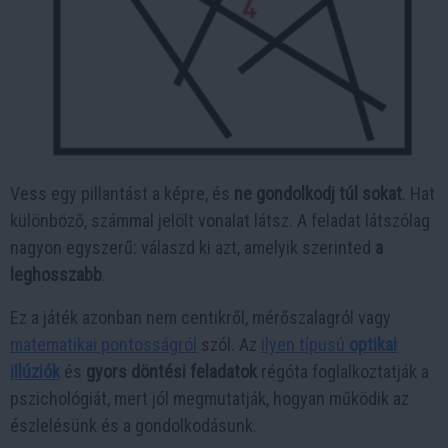
Vess egy pillantást a képre, és
ne gondolkodj túl sokat
. Hat
különböző, számmal jelölt vonalat látsz. A feladat látszólag
nagyon egyszerű: válaszd ki azt, amelyik szerinted
a
leghosszabb
.
Ez a játék azonban nem centikről, mérőszalagról vagy
matematikai pontosságról
szól. Az
ilyen típusú
optikai
illúziók
és
gyors döntési feladatok
régóta foglalkoztatják a
pszichológiát, mert jól megmutatják, hogyan működik az
észlelésünk és a gondolkodásunk.