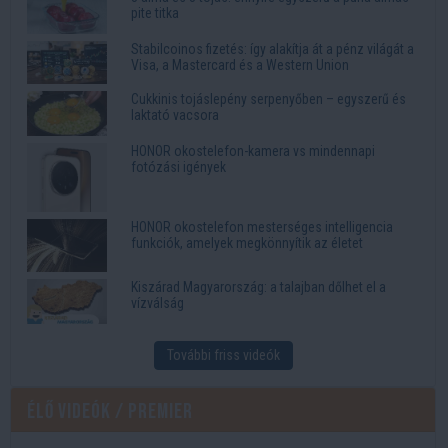
pite titka
Stabilcoinos fizetés: így alakítja át a pénz világát a
Visa, a Mastercard és a Western Union
Cukkinis tojáslepény serpenyőben – egyszerű és
laktató vacsora
HONOR okostelefon-kamera vs mindennapi
fotózási igények
HONOR okostelefon mesterséges intelligencia
funkciók, amelyek megkönnyítik az életet
Kiszárad Magyarország: a talajban dőlhet el a
vízválság
További friss videók
Élő videók / Premier