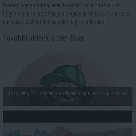
Írd meg kommentben, melyik vonalat választottad – és
hogy mennyire érzed magadra igaznak a leírást. Pont ez az,
ami miatt ezek a feladványok ennyire működnek.
További videók a témában
15 rejtvény ?‍♀, amit nem akárki tud megfejteni?❗ Vajon Neked
sikerül❓ ?