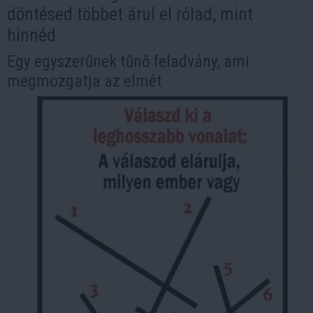
döntésed többet árul el rólad, mint
hinnéd
Egy egyszerűnek tűnő feladvány, ami
megmozgatja az elmét