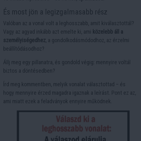
És most jön a legizgalmasabb rész
Valóban az a vonal volt a leghosszabb, amit kiválasztottál?
Vagy az agyad inkább azt emelte ki, ami
közelebb áll a
személyiségedhez
, a gondolkodásmódodhoz, az érzelmi
beállítódásodhoz?
Állj meg egy pillanatra, és gondold végig: mennyire voltál
biztos a döntésedben?
Írd meg kommentben, melyik vonalat választottad – és
hogy mennyire érzed magadra igaznak a leírást. Pont ez az,
ami miatt ezek a feladványok ennyire működnek.