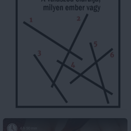
6 h 50 min