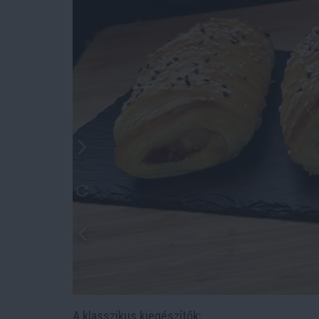
A klasszikus kiegészítők: