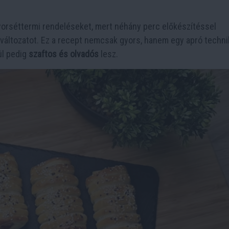
gyorséttermi rendeléseket, mert néhány perc előkészítéssel
változatot. Ez a recept nemcsak gyors, hanem egy apró techni
lül pedig
szaftos és olvadós
lesz.