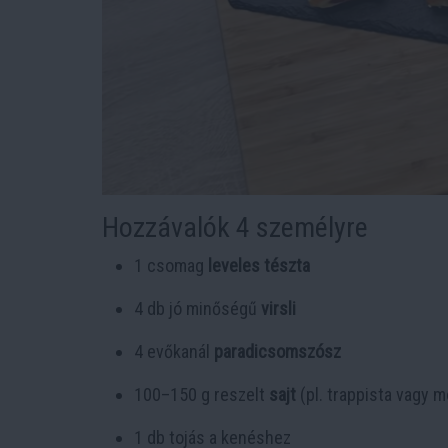
Hozzávalók 4 személyre
1 csomag
leveles tészta
4 db jó minőségű
virsli
4 evőkanál
paradicsomszósz
100–150 g reszelt
sajt
(pl. trappista vagy m
1 db tojás a kenéshez