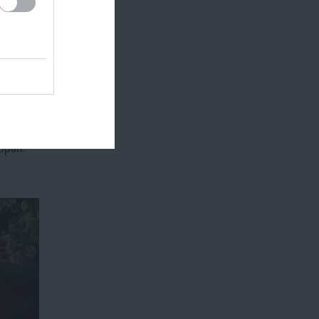
ppan.