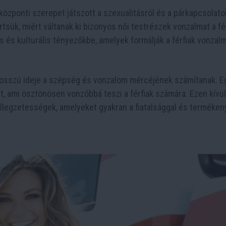
 központi szerepet játszott a szexualitásról és a párkapcsolato
sük, miért váltanak ki bizonyos női testrészek vonzalmat a fér
s és kulturális tényezőkbe, amelyek formálják a férfiak vonzalm
hosszú ideje a szépség és vonzalom mércéjének számítanak. E
t, ami ösztönösen vonzóbbá teszi a férfiak számára. Ezen kívül
ellegzetességek, amelyeket gyakran a fiatalsággal és terméke