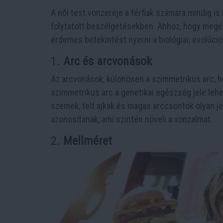
A női test vonzereje a férfiak számára mindig is
folytatott beszélgetésekben. Ahhoz, hogy megért
érdemes betekintést nyerni a biológiai, evolúció
1.
Arc és arcvonások
Az arcvonások, különösen a szimmetrikus arc, 
szimmetrikus arc a genetikai egészség jele lehe
szemek, telt ajkak és magas arccsontok olyan j
azonosítanak, ami szintén növeli a vonzalmat.
2.
Mellméret