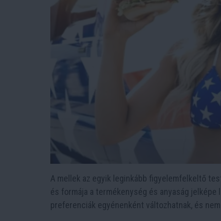
A mellek az egyik leginkább figyelemfelkeltő te
és formája a termékenység és anyaság jelképe le
preferenciák egyénenként változhatnak, és nem 