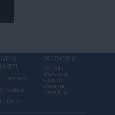
ÖVESS
PARTNEREK
INKET!
PROFITLINE
WHISKEYSHOP
INSTAGRAM
SZÁMOLD KI
NÉVNAPTÁR
FACEBOOK
KRIPTOTÁRCA
TWITTER