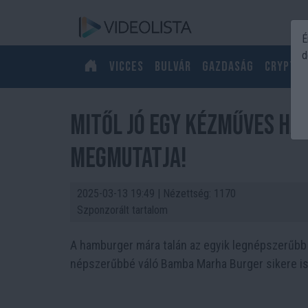
É
d
Vicces
Bulvár
Gazdaság
Crypto
Mitől jó egy kézműves h
megmutatja!
2025-03-13 19:49
| Nézettség: 1170
Szponzorált tartalom
A hamburger mára talán az egyik legnépszerűbb é
népszerűbbé váló Bamba Marha Burger sikere is