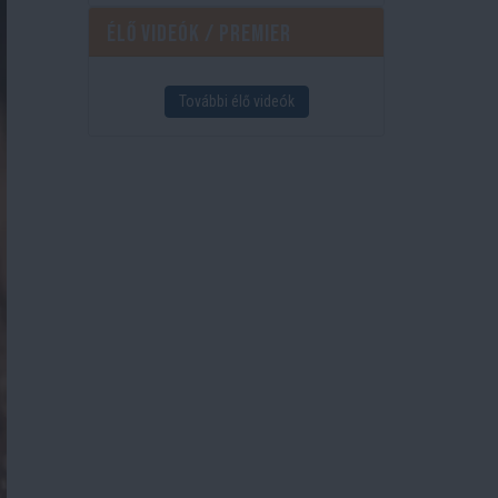
Élő videók / Premier
További élő videók