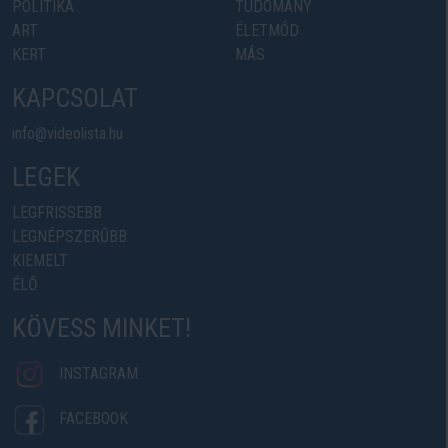
POLITIKA
TUDOMÁNY
ART
ÉLETMÓD
KERT
MÁS
KAPCSOLAT
info@videolista.hu
LEGEK
LEGFRISSEBB
LEGNÉPSZERŰBB
KIEMELT
ÉLŐ
KÖVESS MINKET!
INSTAGRAM
FACEBOOK