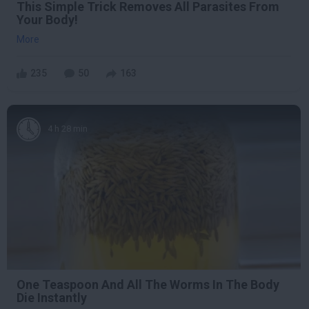
This Simple Trick Removes All Parasites From
Your Body!
More
235
50
163
4 h 28 min
One Teaspoon And All The Worms In The Body
Die Instantly