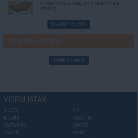
Kiszárad Magyarország: a talajban dőlhet el a
vízválság
További friss videók
Élő videók / Premier
További élő videók
VIDEOLISTÁK
VICCES
DIY
BULVÁR
GASZTRO
GAZDASÁG
UTAZÁS
CRYPTO
SPORT