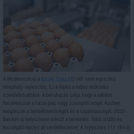
A Modernizáció a
Kereki Tojás Kft
-nél nem egyszerű
telephely-fejlesztés. Ez a lépés a teljes működés
szemléletváltása. A beruházás célja, hogy a vállalat
felzárkózzon a hazai piac nagy szereplői mögé. Közben
megőrizze a termékminőségét és a rugalmasságát. 2020-
ban két új helyszínnel bővült a termelés. Több istálló és
kiszolgáló épület áll rendelkezésre. A fejlesztés 111 184 új