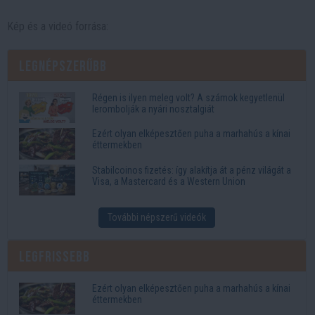
Kép és a videó forrása:
Legnépszerűbb
Régen is ilyen meleg volt? A számok kegyetlenül
lerombolják a nyári nosztalgiát
Ezért olyan elképesztően puha a marhahús a kínai
éttermekben
Stabilcoinos fizetés: így alakítja át a pénz világát a
Visa, a Mastercard és a Western Union
További népszerű videók
Legfrissebb
Ezért olyan elképesztően puha a marhahús a kínai
éttermekben