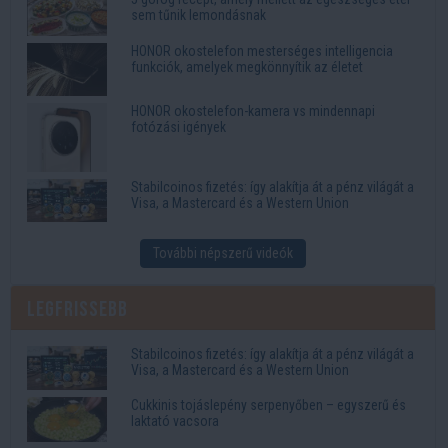
sem tűnik lemondásnak
HONOR okostelefon mesterséges intelligencia
funkciók, amelyek megkönnyítik az életet
HONOR okostelefon-kamera vs mindennapi
fotózási igények
Stabilcoinos fizetés: így alakítja át a pénz világát a
Visa, a Mastercard és a Western Union
További népszerű videók
Legfrissebb
Stabilcoinos fizetés: így alakítja át a pénz világát a
Visa, a Mastercard és a Western Union
Cukkinis tojáslepény serpenyőben – egyszerű és
laktató vacsora