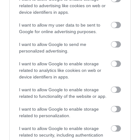
6 h 28 min
related to advertising like cookies on web or
device identifiers in apps.
I want to allow my user data to be sent to
Google for online advertising purposes.
I want to allow Google to send me
personalized advertising.
I want to allow Google to enable storage
related to analytics like cookies on web or
One Teaspoon And All The Worms In The Body
device identifiers in apps.
Die Instantly
More
I want to allow Google to enable storage
related to functionality of the website or app.
378
198
146
I want to allow Google to enable storage
related to personalization.
I want to allow Google to enable storage
related to security, including authentication