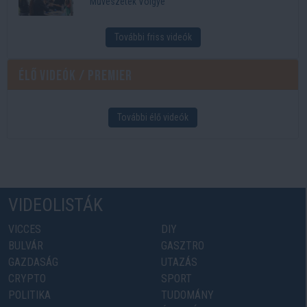
Művészetek Völgye
További friss videók
Élő videók / Premier
További élő videók
VIDEOLISTÁK
VICCES
DIY
BULVÁR
GASZTRO
GAZDASÁG
UTAZÁS
CRYPTO
SPORT
POLITIKA
TUDOMÁNY