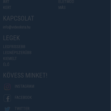
ART
ÉLETMÓD
KERT
MÁS
KAPCSOLAT
info@videolista.hu
LEGEK
LEGFRISSEBB
LEGNÉPSZERŰBB
KIEMELT
ÉLŐ
KÖVESS MINKET!
INSTAGRAM
FACEBOOK
TWITTER