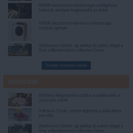
HONOR okostelefon mesterséges intelligencia
funkciók, amelyek megkönnyítik az életet
HONOR okostelefon-kamera vs mindennapi
fotózási igények
Stabilcoinos fizetés: így alakítja át a pénz világát a
Visa, a Mastercard és a Western Union
További népszerű videók
Legfrissebb
Ettől lesz elképesztően szaftos a csirkecomb: a
sörös pác a titok
3 alma és 3 tojás: ennyire egyszerű a puha almás
pite titka
Stabilcoinos fizetés: így alakítja át a pénz világát a
Visa, a Mastercard és a Western Union