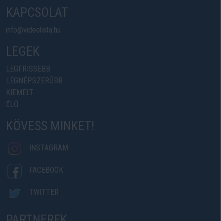
KAPCSOLAT
info@videolista.hu
LEGEK
LEGFRISSEBB
LEGNÉPSZERŰBB
KIEMELT
ÉLŐ
KÖVESS MINKET!
INSTAGRAM
FACEBOOK
TWITTER
PARTNEREK