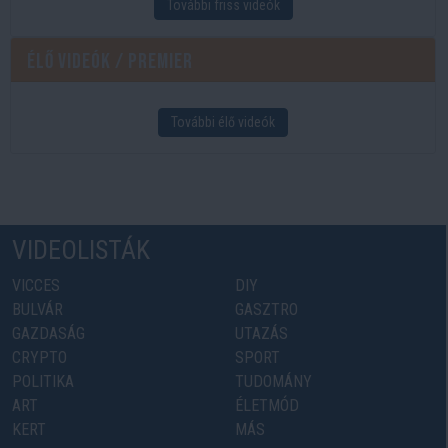
További friss videók
Élő videók / Premier
További élő videók
VIDEOLISTÁK
VICCES
DIY
BULVÁR
GASZTRO
GAZDASÁG
UTAZÁS
CRYPTO
SPORT
POLITIKA
TUDOMÁNY
ART
ÉLETMÓD
KERT
MÁS