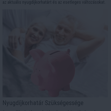
az aktuális nyugdíjkorhatárt és az esetleges változásokat.
Nyugdíjkorhatár Szükségessége