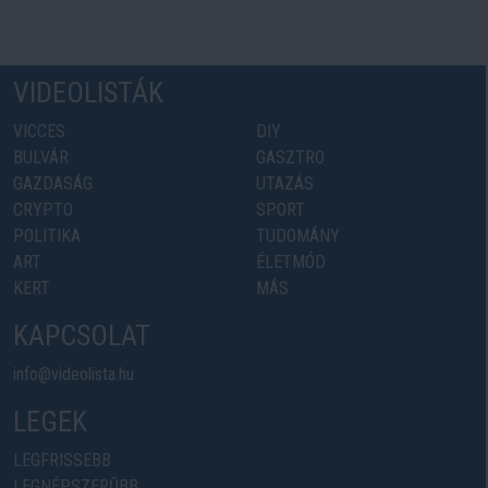
VIDEOLISTÁK
VICCES
DIY
BULVÁR
GASZTRO
GAZDASÁG
UTAZÁS
CRYPTO
SPORT
POLITIKA
TUDOMÁNY
ART
ÉLETMÓD
KERT
MÁS
KAPCSOLAT
info@videolista.hu
LEGEK
LEGFRISSEBB
LEGNÉPSZERŰBB