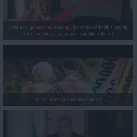
Jó hír a nyugdíjasoknak, mert egy összegben érkezik a nyugdíj-
korrekció! Hozza a postás a nyugdíjkorrekciót!
Plusz juttatások a nyugdíjasoknak!