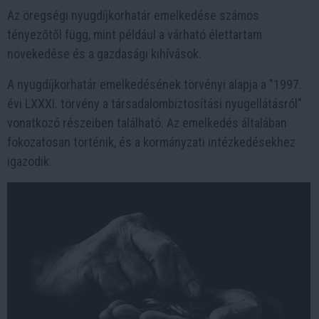
Az öregségi nyugdíjkorhatár emelkedése számos
tényezőtől függ, mint például a várható élettartam
növekedése és a gazdasági kihívások.
A nyugdíjkorhatár emelkedésének törvényi alapja a "1997.
évi LXXXI. törvény a társadalombiztosítási nyugellátásról"
vonatkozó részeiben található. Az emelkedés általában
fokozatosan történik, és a kormányzati intézkedésekhez
igazodik.