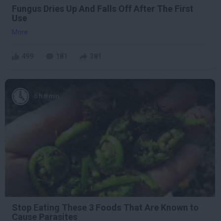
Fungus Dries Up And Falls Off After The First
Use
More
499
181
381
6 h 8 min
Stop Eating These 3 Foods That Are Known to
Cause Parasites