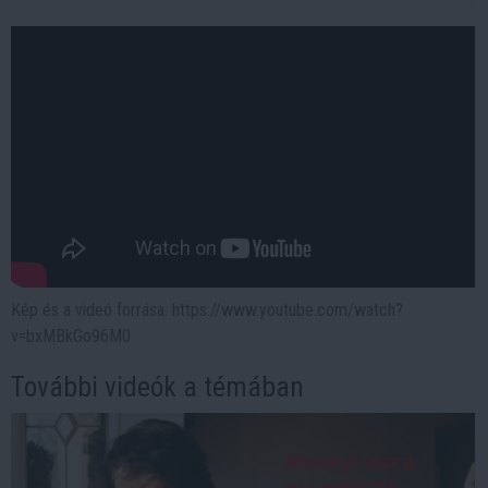
Kép és a videó forrása: https://www.youtube.com/watch?
v=bxMBkGo96M0
További videók a témában