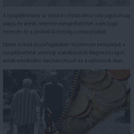
A nyugdíjkorhatár az időskori ellátásokhoz való jogosultság
alapja, és annak ismerete elengedhetetlen a pénzügyi
tervezés és a jövőbeli biztonság szempontjából.
Ebben a rövid összefoglalóban részletesen bemutatjuk a
nyugdíjkorhatár jelenlegi szabályozását Magyarországon,
annak emelkedési mechanizmusát és a változások okait.