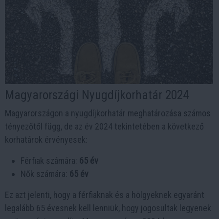
Magyarországi Nyugdíjkorhatár 2024
Magyarországon a nyugdíjkorhatár meghatározása számos
tényezőtől függ, de az év 2024 tekintetében a következő
korhatárok érvényesek:
Férfiak számára:
65 év
Nők számára:
65 év
Ez azt jelenti, hogy a férfiaknak és a hölgyeknek egyaránt
legalább 65 évesnek kell lenniük, hogy jogosultak legyenek