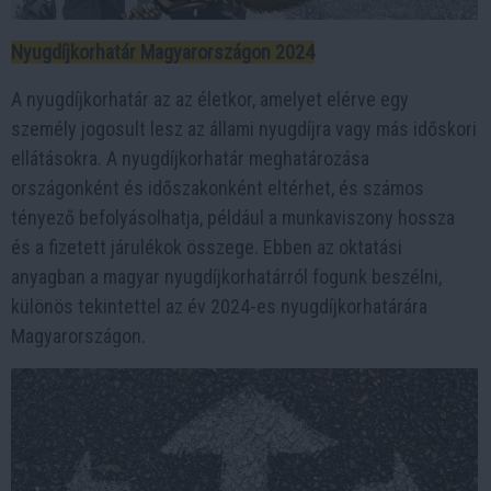
Nyugdíjkorhatár Magyarországon 2024
A nyugdíjkorhatár az az életkor, amelyet elérve egy
személy jogosult lesz az állami nyugdíjra vagy más időskori
ellátásokra. A nyugdíjkorhatár meghatározása
országonként és időszakonként eltérhet, és számos
tényező befolyásolhatja, például a munkaviszony hossza
és a fizetett járulékok összege. Ebben az oktatási
anyagban a magyar nyugdíjkorhatárról fogunk beszélni,
különös tekintettel az év 2024-es nyugdíjkorhatárára
Magyarországon.