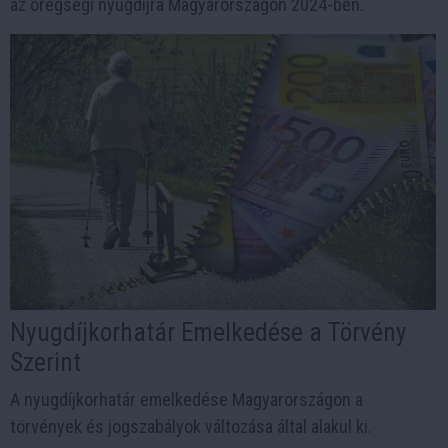
az öregségi nyugdíjra Magyarországon 2024-ben.
Nyugdíjkorhatár Emelkedése a Törvény
Szerint
A nyugdíjkorhatár emelkedése Magyarországon a
törvények és jogszabályok változása által alakul ki.