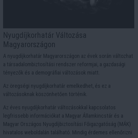
Nyugdíjkorhatár Változása
Magyarországon
A nyugdíjkorhatár Magyarországon az évek során változhat
a társadalombiztosítási rendszer reformjai, a gazdasági
tényezők és a demográfiai változások miatt.
Az öregségi nyugdíjkorhatár emelkedhet, és ez a
változásoknak köszönhetően történik.
Az éves nyugdíjkorhatár változásokkal kapcsolatos
legfrissebb információkat a Magyar Államkincstár és a
Magyar Országos Nyugdíjbiztosítási Főigazgatóság (MÁK)
hivatalos weboldalán található. Mindig érdemes ellenőrizni