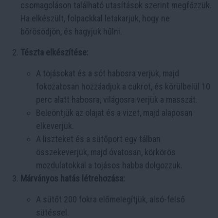
csomagoláson található utasítások szerint megfőzzük.
Ha elkészült, folpackkal letakarjuk, hogy ne
bőrösödjön, és hagyjuk hűlni.
Tészta elkészítése:
A tojásokat és a sót habosra verjük, majd
fokozatosan hozzáadjuk a cukrot, és körülbelül 10
perc alatt habosra, világosra verjük a masszát.
Beleöntjük az olajat és a vizet, majd alaposan
elkeverjük.
A liszteket és a sütőport egy tálban
összekeverjük, majd óvatosan, körkörös
mozdulatokkal a tojásos habba dolgozzuk.
Márványos hatás létrehozása:
A sütőt 200 fokra előmelegítjük, alsó-felső
sütéssel.