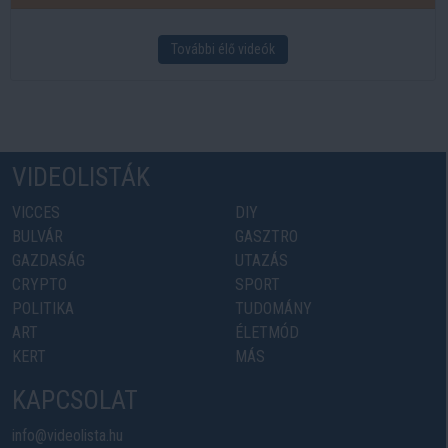
További élő videók
VIDEOLISTÁK
VICCES
DIY
BULVÁR
GASZTRO
GAZDASÁG
UTAZÁS
CRYPTO
SPORT
POLITIKA
TUDOMÁNY
ART
ÉLETMÓD
KERT
MÁS
KAPCSOLAT
info@videolista.hu