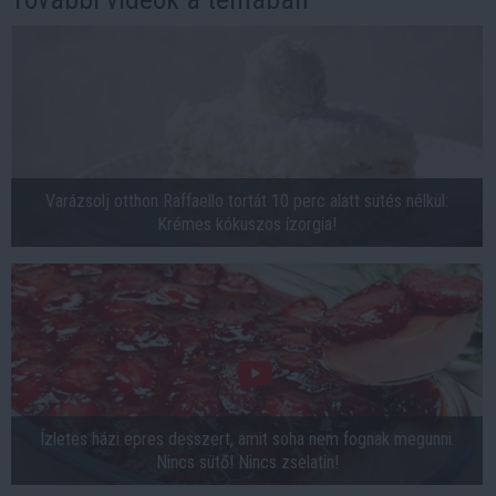
Varázsolj otthon Raffaello tortát 10 perc alatt sütés nélkül:
Krémes kókuszos ízorgia!
Ízletes házi epres desszert, amit soha nem fognak megunni.
Nincs sütő! Nincs zselatin!