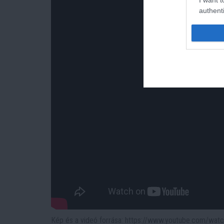
authenti
Kép és a videó forrása: https://www.youtube.com/wat