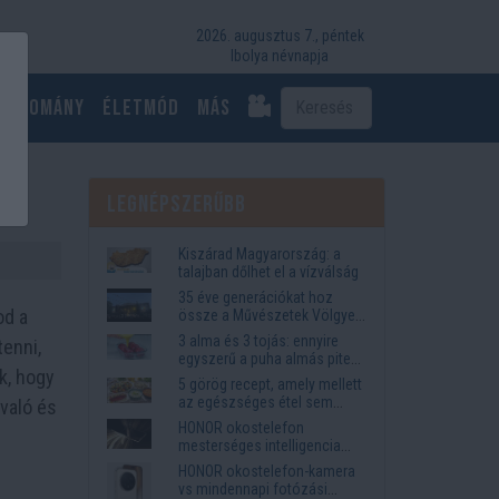
2026. augusztus 7., péntek
Ibolya névnapja
Tudomány
Életmód
más
Legnépszerűbb
Kiszárad Magyarország: a
talajban dőlhet el a vízválság
35 éve generációkat hoz
od a
össze a Művészetek Völgye
– megvan a 2027-es időpont
3 alma és 3 tojás: ennyire
tenni,
és a bérletár
egyszerű a puha almás pite
k, hogy
titka
5 görög recept, amely mellett
az egészséges étel sem
ávaló és
tűnik lemondásnak
HONOR okostelefon
mesterséges intelligencia
funkciók, amelyek
HONOR okostelefon-kamera
megkönnyítik az életet
vs mindennapi fotózási