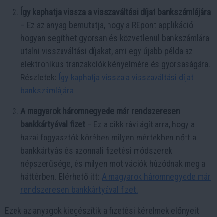
Így kaphatja vissza a visszaváltási díjat bankszámlájára
– Ez az anyag bemutatja, hogy a REpont applikáció
hogyan segíthet gyorsan és közvetlenül bankszámlára
utalni visszaváltási díjakat, ami egy újabb példa az
elektronikus tranzakciók kényelmére és gyorsaságára.
Részletek:
Így kaphatja vissza a visszaváltási díjat
bankszámlájára
.
A magyarok háromnegyede már rendszeresen
bankkártyával fizet
– Ez a cikk rávilágít arra, hogy a
hazai fogyasztók körében milyen mértékben nőtt a
bankkártyás és azonnali fizetési módszerek
népszerűsége, és milyen motivációk húzódnak meg a
háttérben. Elérhető itt:
A magyarok háromnegyede már
rendszeresen bankkártyával fizet.
Ezek az anyagok kiegészítik a fizetési kérelmek előnyeit