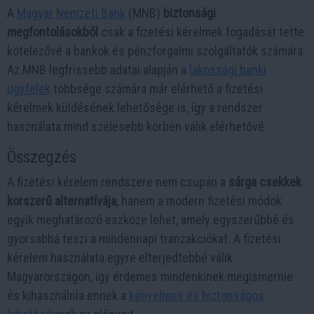
A
Magyar Nemzeti Bank
(MNB)
biztonsági
megfontolásokból
csak a fizetési kérelmek fogadását tette
kötelezővé a bankok és pénzforgalmi szolgáltatók számára.
Az MNB legfrissebb adatai alapján a
lakossági banki
ügyfelek
többsége számára már elérhető a fizetési
kérelmek küldésének lehetősége is, így a rendszer
használata mind szélesebb körben válik elérhetővé.
Összegzés
A fizetési kérelem rendszere nem csupán a
sárga csekkek
korszerű alternatívája
, hanem a modern fizetési módok
egyik meghatározó eszköze lehet, amely egyszerűbbé és
gyorsabbá teszi a mindennapi tranzakciókat. A fizetési
kérelem használata egyre elterjedtebbé válik
Magyarországon, így érdemes mindenkinek megismernie
és kihasználnia ennek a
kényelmes és biztonságos