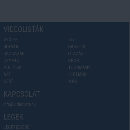
VIDEOLISTÁK
VICCES
DIY
BULVÁR
GASZTRO
GAZDASÁG
UTAZÁS
CRYPTO
SPORT
POLITIKA
TUDOMÁNY
ART
ÉLETMÓD
KERT
MÁS
KAPCSOLAT
info@videolista.hu
LEGEK
LEGFRISSEBB