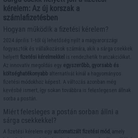
kérelem: Az új korszak a
számlafizetésben
Hogyan működik a fizetési kérelem?
2024 április 1-től új lehetőség nyílt a magyarországi
fogyasztók és vállalkozások számára, akik a sárga csekkek
helyett
fizetési kérelmekkel
is rendezhetik tranzakcióikat.
Az innovatív megoldás egy
egyszerűbb, gyorsabb és
költséghatékonyabb
alternatívát kínál a hagyományos
fizetési módokhoz képest. A változás azonban még
kevésbé ismert, így sokan továbbra is feleslegesen állnak
sorba a postán.
Miért felesleges a postán sorban állni a
sárga csekkekkel?
A fizetési kérelem egy
automatizált fizetési mód
, amely