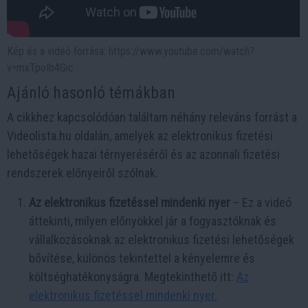
Kép és a videó forrása: https://www.youtube.com/watch?
v=mxTpoIb4Gic
Ajánló hasonló témákban
A cikkhez kapcsolódóan találtam néhány releváns forrást a
Videolista.hu oldalán, amelyek az elektronikus fizetési
lehetőségek hazai térnyeréséről és az azonnali fizetési
rendszerek előnyeiről szólnak.
Az elektronikus fizetéssel mindenki nyer
– Ez a videó
áttekinti, milyen előnyökkel jár a fogyasztóknak és
vállalkozásoknak az elektronikus fizetési lehetőségek
bővítése, különös tekintettel a kényelemre és
költséghatékonyságra. Megtekinthető itt:
Az
elektronikus fizetéssel mindenki nyer
.