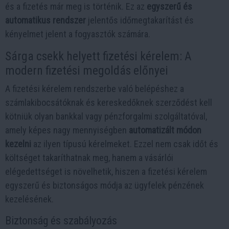
és a fizetés már meg is történik. Ez az
egyszerű és
automatikus rendszer
jelentős időmegtakarítást és
kényelmet jelent a fogyasztók számára.
Sárga csekk helyett fizetési kérelem: A
modern fizetési megoldás előnyei
A fizetési kérelem rendszerbe való belépéshez a
számlakibocsátóknak és kereskedőknek szerződést kell
kötniük olyan bankkal vagy pénzforgalmi szolgáltatóval,
amely képes nagy mennyiségben
automatizált módon
kezelni
az ilyen típusú kérelmeket. Ezzel nem csak időt és
költséget takaríthatnak meg, hanem a vásárlói
elégedettséget is növelhetik, hiszen a fizetési kérelem
egyszerű és biztonságos módja az ügyfelek pénzének
kezelésének.
Biztonság és szabályozás