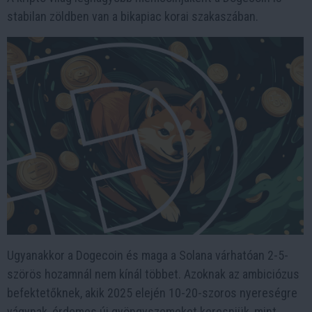
stabilan zöldben van a bikapiac korai szakaszában.
Ugyanakkor a Dogecoin és maga a Solana várhatóan 2-5-
szörös hozamnál nem kínál többet. Azoknak az ambiciózus
befektetőknek, akik 2025 elején 10-20-szoros nyereségre
vágynak, érdemes új gyöngyszemeket keresniük, mint