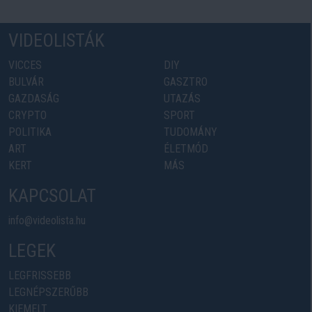
VIDEOLISTÁK
VICCES
DIY
BULVÁR
GASZTRO
GAZDASÁG
UTAZÁS
CRYPTO
SPORT
POLITIKA
TUDOMÁNY
ART
ÉLETMÓD
KERT
MÁS
KAPCSOLAT
info@videolista.hu
LEGEK
LEGFRISSEBB
LEGNÉPSZERŰBB
KIEMELT