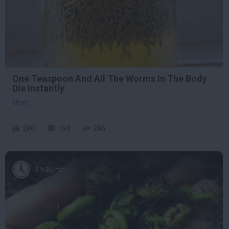
One Teaspoon And All The Worms In The Body
Die Instantly
More
280
194
286
3 h 36 min