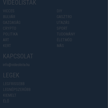
VIDEOLISTÁK
VICCES
DIY
BULVÁR
GASZTRO
GAZDASÁG
UTAZÁS
CRYPTO
SPORT
POLITIKA
TUDOMÁNY
ART
ÉLETMÓD
KERT
MÁS
KAPCSOLAT
info@videolista.hu
LEGEK
LEGFRISSEBB
LEGNÉPSZERŰBB
KIEMELT
ÉLŐ