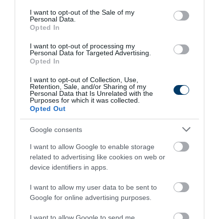
consent section.
I want to opt-out of the Sale of my
Personal Data.
Opted In
I want to opt-out of processing my
Personal Data for Targeted Advertising.
Opted In
Stop Eating These 3 Foods That Are Known to
Cause Parasites
I want to opt-out of Collection, Use,
Retention, Sale, and/or Sharing of my
More
Personal Data that Is Unrelated with the
Purposes for which it was collected.
Opted Out
464
71
197
Google consents
I want to allow Google to enable storage
3 h 29 min
related to advertising like cookies on web or
device identifiers in apps.
I want to allow my user data to be sent to
Google for online advertising purposes.
I want to allow Google to send me