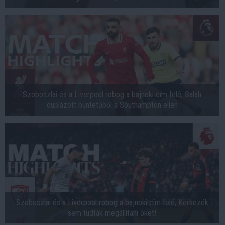
Szoboszlai és a Liverpool robog a bajnoki cím felé, Salah
duplázott büntetőből a Southampton ellen
Szoboszlai és a Liverpool robog a bajnoki cím felé, Kerkezék
sem tudták megállítani őket!