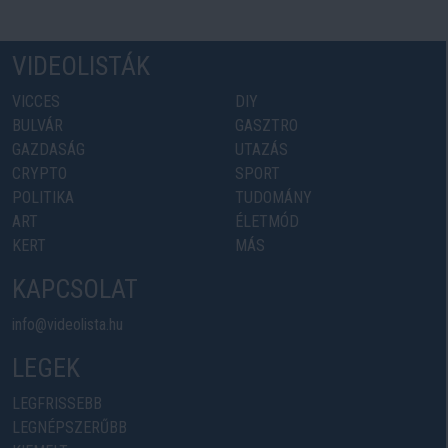
VIDEOLISTÁK
VICCES
DIY
BULVÁR
GASZTRO
GAZDASÁG
UTAZÁS
CRYPTO
SPORT
POLITIKA
TUDOMÁNY
ART
ÉLETMÓD
KERT
MÁS
KAPCSOLAT
info@videolista.hu
LEGEK
LEGFRISSEBB
LEGNÉPSZERŰBB