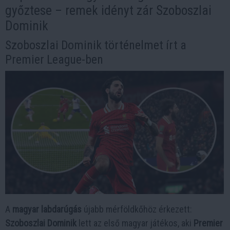
győztese – remek idényt zár Szoboszlai
Dominik
Szoboszlai Dominik történelmet írt a
Premier League-ben
A
magyar labdarúgás
újabb mérföldkőhöz érkezett:
Szoboszlai Dominik
lett az első magyar játékos, aki
Premier