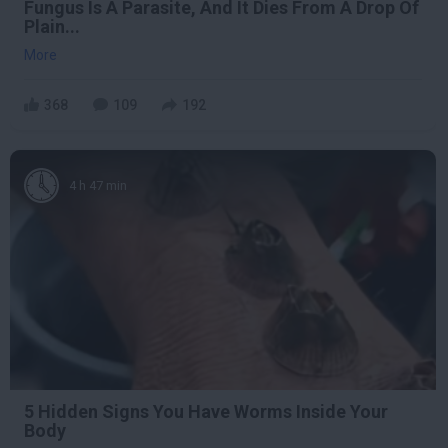
Fungus Is A Parasite, And It Dies From A Drop Of
Plain...
More
368
109
192
4 h 47 min
5 Hidden Signs You Have Worms Inside Your
Body