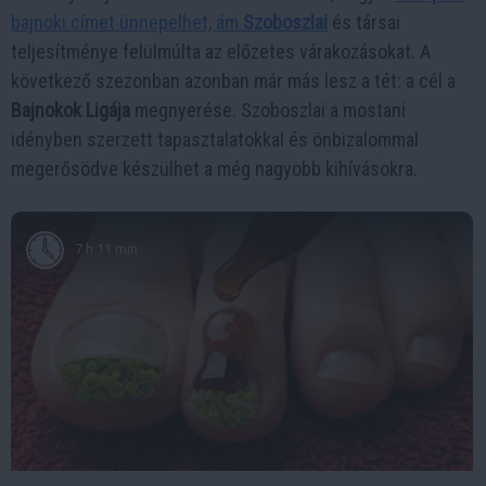
bajnoki címet ünnepelhet, ám
Szoboszlai
és társai
teljesítménye felülmúlta az előzetes várakozásokat. A
következő szezonban azonban már más lesz a tét: a cél a
Bajnokok Ligája
megnyerése. Szoboszlai a mostani
idényben szerzett tapasztalatokkal és önbizalommal
megerősödve készülhet a még nagyobb kihívásokra.
7 h 11 min