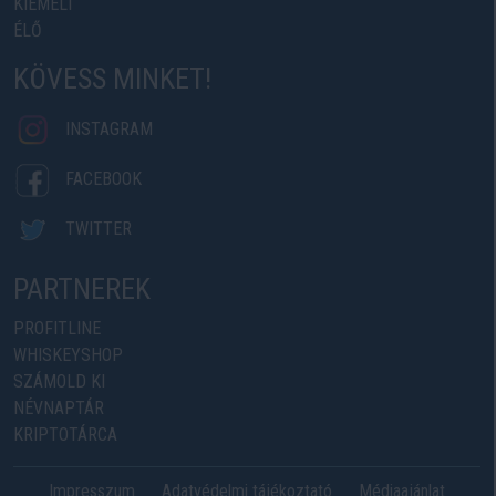
KIEMELT
ÉLŐ
KÖVESS MINKET!
INSTAGRAM
FACEBOOK
TWITTER
PARTNEREK
PROFITLINE
WHISKEYSHOP
SZÁMOLD KI
NÉVNAPTÁR
KRIPTOTÁRCA
Impresszum
Adatvédelmi tájékoztató
Médiaajánlat