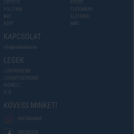
CRYPTO
SPORT
POLITIKA
TUDOMÁNY
ART
ÉLETMÓD
KERT
MÁS
KAPCSOLAT
info@videolista.hu
LEGEK
LEGFRISSEBB
LEGNÉPSZERŰBB
KIEMELT
ÉLŐ
KÖVESS MINKET!
INSTAGRAM
FACEBOOK