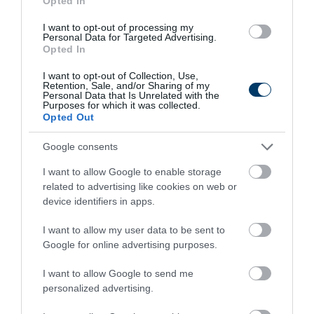
Opted In
I want to opt-out of processing my
Personal Data for Targeted Advertising.
Opted In
I want to opt-out of Collection, Use,
Retention, Sale, and/or Sharing of my
Personal Data that Is Unrelated with the
Purposes for which it was collected.
Opted Out
One Teaspoon And All The Worms In The Body
Die Instantly
Google consents
More
I want to allow Google to enable storage
related to advertising like cookies on web or
434
130
372
device identifiers in apps.
I want to allow my user data to be sent to
Google for online advertising purposes.
7 h 40 min
I want to allow Google to send me
personalized advertising.