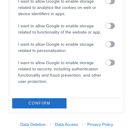
I want to allow Google to enable storage
related to analytics like cookies on web or
device identifiers in apps.
I want to allow Google to enable storage
related to functionality of the website or app.
Stop Eating These 3 Foods That Are Known to
I want to allow Google to enable storage
Cause Parasites
related to personalization.
More
I want to allow Google to enable storage
385
26
285
related to security, including authentication
functionality and fraud prevention, and other
user protection.
CONFIRM
Data Deletion
Data Access
Privacy Policy