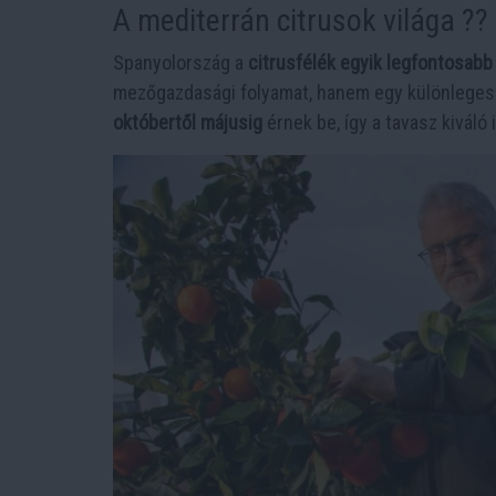
A mediterrán citrusok világa ??
Spanyolország a
citrusfélék egyik legfontosabb
mezőgazdasági folyamat, hanem egy különleges é
októbertől májusig
érnek be, így a tavasz kiváló