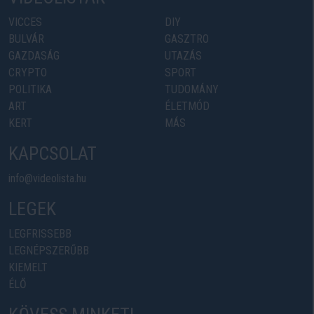
VICCES
DIY
BULVÁR
GASZTRO
GAZDASÁG
UTAZÁS
CRYPTO
SPORT
POLITIKA
TUDOMÁNY
ART
ÉLETMÓD
KERT
MÁS
KAPCSOLAT
info@videolista.hu
LEGEK
LEGFRISSEBB
LEGNÉPSZERŰBB
KIEMELT
ÉLŐ