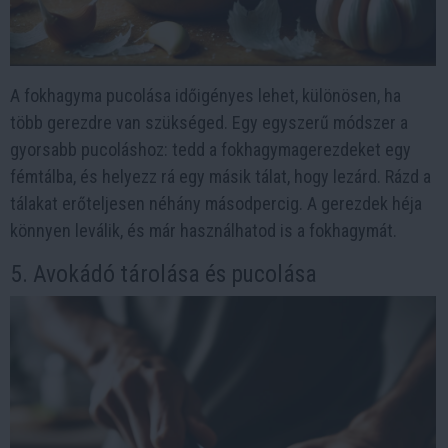
A fokhagyma pucolása időigényes lehet, különösen, ha
több gerezdre van szükséged. Egy egyszerű módszer a
gyorsabb pucoláshoz: tedd a fokhagymagerezdeket egy
fémtálba, és helyezz rá egy másik tálat, hogy lezárd. Rázd a
tálakat erőteljesen néhány másodpercig. A gerezdek héja
könnyen leválik, és már használhatod is a fokhagymát.
5. Avokádó tárolása és pucolása