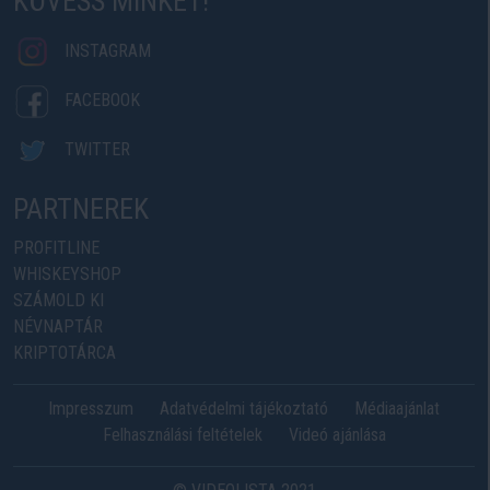
KÖVESS MINKET!
INSTAGRAM
FACEBOOK
TWITTER
PARTNEREK
PROFITLINE
WHISKEYSHOP
SZÁMOLD KI
NÉVNAPTÁR
KRIPTOTÁRCA
Impresszum
Adatvédelmi tájékoztató
Médiaajánlat
Felhasználási feltételek
Videó ajánlása