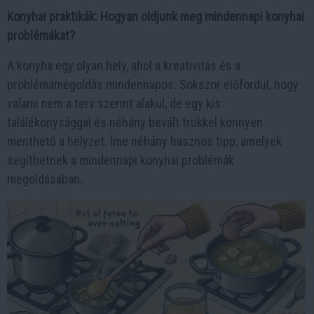
Konyhai praktikák: Hogyan oldjunk meg mindennapi konyhai
problémákat?
A konyha egy olyan hely, ahol a kreativitás és a
problémamegoldás mindennapos. Sokszor előfordul, hogy
valami nem a terv szerint alakul, de egy kis
találékonysággal és néhány bevált trükkel könnyen
menthető a helyzet. Íme néhány hasznos tipp, amelyek
segíthetnek a mindennapi konyhai problémák
megoldásában.