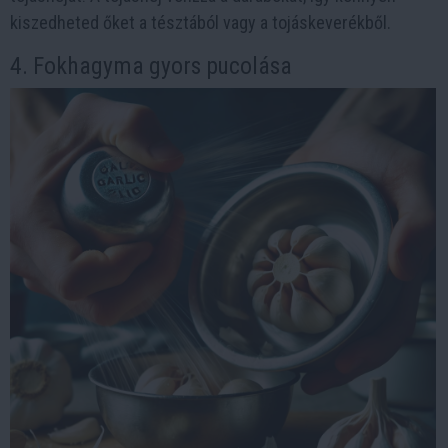
kiszedheted őket a tésztából vagy a tojáskeverékből.
4. Fokhagyma gyors pucolása