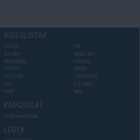
VIDEOLISTÁK
VICCES
DIY
BULVÁR
GASZTRO
GAZDASÁG
UTAZÁS
CRYPTO
SPORT
POLITIKA
TUDOMÁNY
ART
ÉLETMÓD
KERT
MÁS
KAPCSOLAT
info@videolista.hu
LEGEK