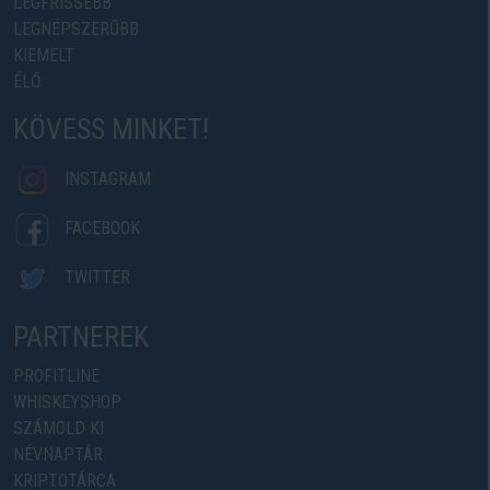
LEGFRISSEBB
LEGNÉPSZERŰBB
KIEMELT
ÉLŐ
KÖVESS MINKET!
INSTAGRAM
FACEBOOK
TWITTER
PARTNEREK
PROFITLINE
WHISKEYSHOP
SZÁMOLD KI
NÉVNAPTÁR
KRIPTOTÁRCA