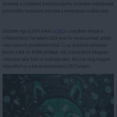
Azonban a csökkenő trend közepette technikai indikátoraik
potenciális fordulatot jeleznek a medvepiaci szakaszban.
Eközben egy új DeFi token, a
LNEX
csendben ellopja a
reflektorfényt forradalmi DEX-ével és rendszerével, amely
valós passzív jövedelmet kínál. Ez az új kihívó várhatóan
követi a WIF és BONK példáját, sőt, a következő bikapiaci
ciklusban akár felül is múlhatja őket. Nézzük meg, hogyan
teljesíthet ez a három kriptovaluta 2025 elején.