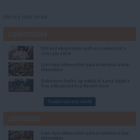
Kép és a videó forrása:
Legnépszerűbb
Ettől lesz elképesztően szaftos a csirkecomb: a
sörös pác a titok
Ezért olyan elképesztően puha a marhahús a kínai
éttermekben
Stabilcoinos fizetés: így alakítja át a pénz világát a
Visa, a Mastercard és a Western Union
További népszerű videók
Legfrissebb
Ezért olyan elképesztően puha a marhahús a kínai
éttermekben