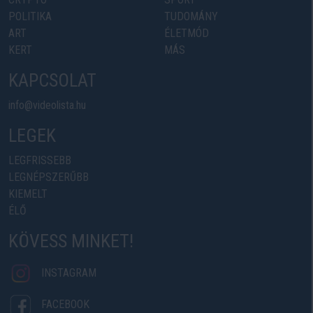
POLITIKA
TUDOMÁNY
ART
ÉLETMÓD
KERT
MÁS
KAPCSOLAT
info@videolista.hu
LEGEK
LEGFRISSEBB
LEGNÉPSZERŰBB
KIEMELT
ÉLŐ
KÖVESS MINKET!
INSTAGRAM
FACEBOOK