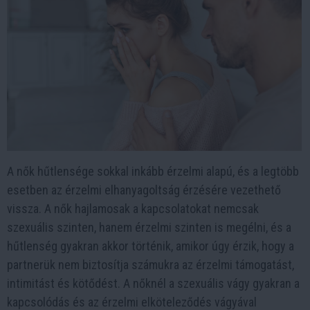
A nők hűtlensége sokkal inkább érzelmi alapú, és a legtöbb
esetben az érzelmi elhanyagoltság érzésére vezethető
vissza. A nők hajlamosak a kapcsolatokat nemcsak
szexuális szinten, hanem érzelmi szinten is megélni, és a
hűtlenség gyakran akkor történik, amikor úgy érzik, hogy a
partnerük nem biztosítja számukra az érzelmi támogatást,
intimitást és kötődést. A nőknél a szexuális vágy gyakran a
kapcsolódás és az érzelmi elköteleződés vágyával