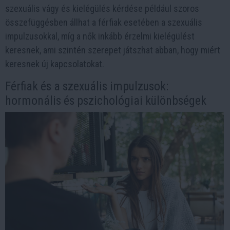
szexuális vágy és kielégülés kérdése például szoros
összefüggésben állhat a férfiak esetében a szexuális
impulzusokkal, míg a nők inkább érzelmi kielégülést
keresnek, ami szintén szerepet játszhat abban, hogy miért
keresnek új kapcsolatokat.
Férfiak és a szexuális impulzusok:
hormonális és pszichológiai különbségek