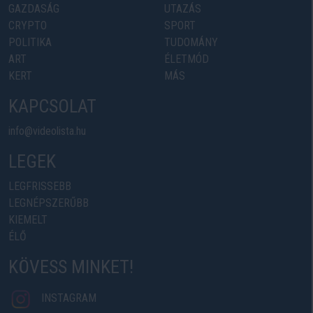
GAZDASÁG
UTAZÁS
CRYPTO
SPORT
POLITIKA
TUDOMÁNY
ART
ÉLETMÓD
KERT
MÁS
KAPCSOLAT
info@videolista.hu
LEGEK
LEGFRISSEBB
LEGNÉPSZERŰBB
KIEMELT
ÉLŐ
KÖVESS MINKET!
INSTAGRAM