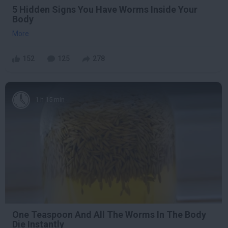
5 Hidden Signs You Have Worms Inside Your
Body
More
152
125
278
1 h 15 min
One Teaspoon And All The Worms In The Body
Die Instantly