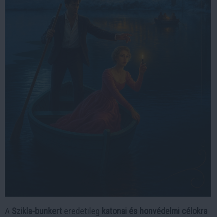
A
Szikla-bunkert
eredetileg
katonai és honvédelmi célokra