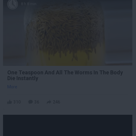
8 h 8 min
One Teaspoon And All The Worms In The Body
Die Instantly
More
310
36
246