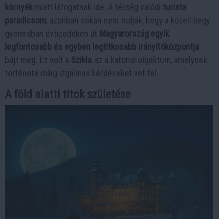
környék
miatt látogatnak ide. A térség valódi
turista
paradicsom
, azonban sokan nem tudják, hogy a közeli hegy
gyomrában évtizedeken át
Magyarország egyik
legfontosabb és egyben legtitkosabb irányítóközpontja
bújt meg. Ez volt a
Szikla
, az a katonai objektum, amelynek
története máig izgalmas kérdéseket vet fel.
A föld alatti titok születése