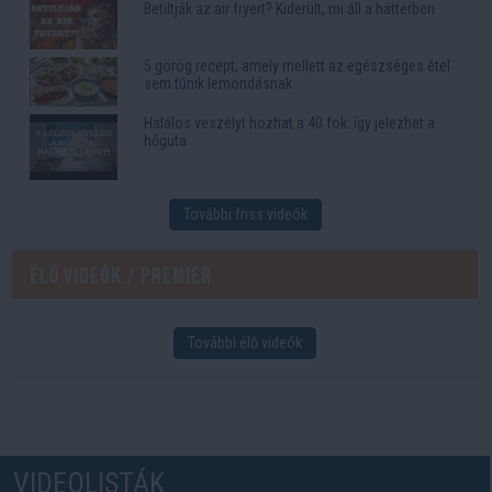
Betiltják az air fryert? Kiderült, mi áll a háttérben
5 görög recept, amely mellett az egészséges étel
sem tűnik lemondásnak
Halálos veszélyt hozhat a 40 fok: így jelezhet a
hőguta
További friss videók
Élő videók / Premier
További élő videók
VIDEOLISTÁK