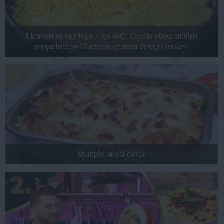
4 krumpli és egy tepsi vagy sütő! Csodás ebéd, amelyik
megunhatatlan! 2 recept gyorsan és egyszerűen!
Krumplis rakott csirke