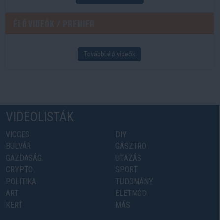
Élő videók / Premier
További élő videók
VIDEOLISTÁK
VICCES
DIY
BULVÁR
GASZTRO
GAZDASÁG
UTAZÁS
CRYPTO
SPORT
POLITIKA
TUDOMÁNY
ART
ÉLETMÓD
KERT
MÁS