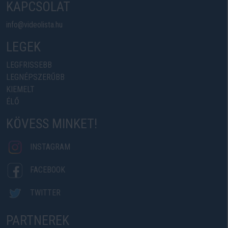
KAPCSOLAT
info@videolista.hu
LEGEK
LEGFRISSEBB
LEGNÉPSZERŰBB
KIEMELT
ÉLŐ
KÖVESS MINKET!
INSTAGRAM
FACEBOOK
TWITTER
PARTNEREK