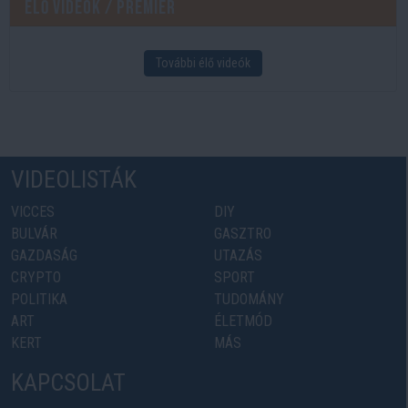
Élő videók / Premier
További élő videók
VIDEOLISTÁK
VICCES
DIY
BULVÁR
GASZTRO
GAZDASÁG
UTAZÁS
CRYPTO
SPORT
POLITIKA
TUDOMÁNY
ART
ÉLETMÓD
KERT
MÁS
KAPCSOLAT