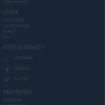
info@videolista.hu
LEGEK
LEGFRISSEBB
LEGNÉPSZERŰBB
KIEMELT
ÉLŐ
KÖVESS MINKET!
INSTAGRAM
FACEBOOK
TWITTER
PARTNEREK
PROFITLINE