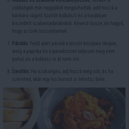
zöldségek már nagyjából megpuhultak, add hozzá a
karikára vágott füstölt kolbászt és a korábban
kiszedett szalonnadarabokat. Keverd össze, és hagyd,
hogy az ízek összeérjenek.
Párolás
: Fedő alatt párold a lecsót közepes lángon,
amíg a paprika és a paradicsom teljesen meg nem
puhul, és a kolbász is át nem sül.
Ízesítés
: Ha szükséges, adj hozzá még sót, és ha
szereted, akár egy kis borsot is tehetsz bele.