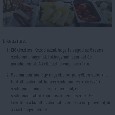
Elkészítés:
Előkészítés
: Kezdd azzal, hogy felvágod az összes
szalonnát, hagymát, fokhagymát, paprikát és
paradicsomot. A kolbászt is vágd karikákra.
Szalonnapirítás
: Egy nagyobb serpenyőben süsd ki a
füstölt szalonnát, kenyérszalonnát és kolozsvári
szalonnát, amíg a zsírja ki nem sül, és a
szalonnadarabok ropogósak nem lesznek. Ezt
követően a kisült szalonnát szedd ki a serpenyőből, de
a zsírt hagyd benne.