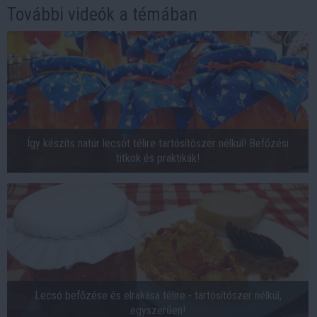
További videók a témában
Így készíts natúr lecsót télire tartósítószer nélkül! Befőzési
titkok és praktikák!
Lecsó befőzése és elrakása télire - tartósítószer nélkül,
egyszerűen!