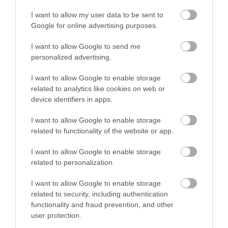
I want to allow my user data to be sent to
Google for online advertising purposes.
I want to allow Google to send me
One Teaspoon And All The Worms In The Body
personalized advertising.
Die Instantly
I want to allow Google to enable storage
More
related to analytics like cookies on web or
device identifiers in apps.
456
167
251
I want to allow Google to enable storage
related to functionality of the website or app.
I want to allow Google to enable storage
related to personalization.
I want to allow Google to enable storage
related to security, including authentication
functionality and fraud prevention, and other
user protection.