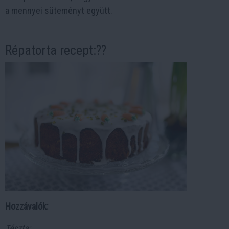
a mennyei süteményt együtt.
Répatorta recept:??
Hozzávalók:
Tészta: