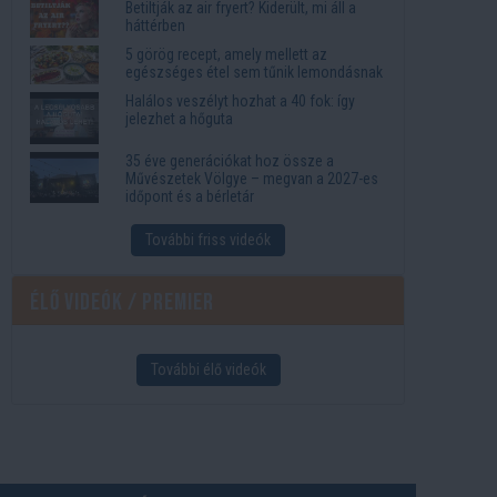
Betiltják az air fryert? Kiderült, mi áll a
háttérben
5 görög recept, amely mellett az
egészséges étel sem tűnik lemondásnak
Halálos veszélyt hozhat a 40 fok: így
jelezhet a hőguta
35 éve generációkat hoz össze a
Művészetek Völgye – megvan a 2027-es
időpont és a bérletár
További friss videók
Élő videók / Premier
További élő videók