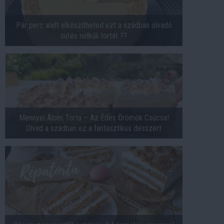
Pár perc alatt elkészítheted ezt a szádban olvadó
sütés nélküli tortát ??
Mennyei Álom Torta – Az Édes Örömök Csúcsa!
Olvad a szádban ez a fantasztikus desszert