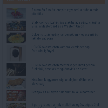
3 alma és 3 tojás: ennyire egyszerű a puha almás
pite titka
Stabilcoinos fizetés: így alakítja át a pénz világát a
Visa, a Mastercard és a Western Union
Cukkinis tojáslepény serpenyőben – egyszerű és
laktató vacsora
HONOR okostelefon-kamera vs mindennapi
fotózási igények
HONOR okostelefon mesterséges intelligencia
funkciók, amelyek megkönnyítik az életet
Kiszárad Magyarország: a talajban dőlhet el a
vízválság
Betiltják az air fryert? Kiderült, mi áll a háttérben
5 görög recept, amely mellett az egészséges étel