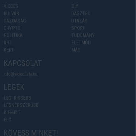
VICCES
DIY
BULVÁR
GASZTRO
GAZDASÁG
UTAZÁS
CRYPTO
SPORT
POLITIKA
TUDOMÁNY
ART
ÉLETMÓD
KERT
MÁS
KAPCSOLAT
info@videolista.hu
LEGEK
LEGFRISSEBB
LEGNÉPSZERŰBB
KIEMELT
ÉLŐ
KÖVESS MINKET!