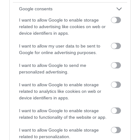
Google consents
I want to allow Google to enable storage
related to advertising like cookies on web or
device identifiers in apps.
I want to allow my user data to be sent to
Google for online advertising purposes.
Fungus Dries Up And Falls Off After The First
Use
I want to allow Google to send me
personalized advertising.
More
I want to allow Google to enable storage
374
174
194
related to analytics like cookies on web or
device identifiers in apps.
I want to allow Google to enable storage
11 h 50 min
related to functionality of the website or app.
I want to allow Google to enable storage
related to personalization.