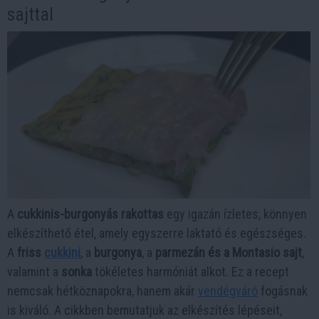
sajttal
A
cukkinis-burgonyás rakottas
egy igazán ízletes, könnyen
elkészíthető étel, amely egyszerre laktató és egészséges.
A
friss
cukkini
, a
burgonya
, a
parmezán és a Montasio sajt
,
valamint a
sonka
tökéletes harmóniát alkot. Ez a recept
nemcsak hétköznapokra, hanem akár
vendégváró
fogásnak
is kiváló. A cikkben bemutatjuk az elkészítés lépéseit,