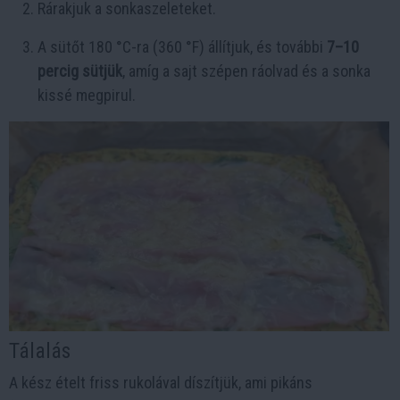
Rárakjuk a sonkaszeleteket.
A sütőt 180 °C-ra (360 °F) állítjuk, és további
7–10
percig sütjük
, amíg a sajt szépen ráolvad és a sonka
kissé megpirul.
Tálalás
A kész ételt friss rukolával díszítjük, ami pikáns