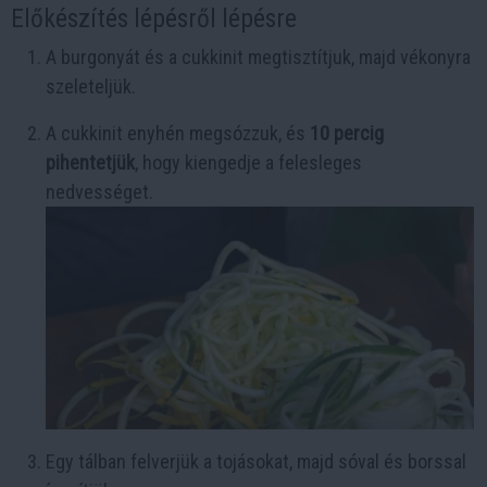
Előkészítés lépésről lépésre
A burgonyát és a cukkinit megtisztítjuk, majd vékonyra
szeleteljük.
A cukkinit enyhén megsózzuk, és
10 percig
pihentetjük
, hogy kiengedje a felesleges
nedvességet.
Egy tálban felverjük a tojásokat, majd sóval és borssal